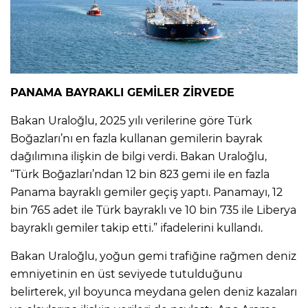
PANAMA BAYRAKLI GEMİLER ZİRVEDE
Bakan Uraloğlu, 2025 yılı verilerine göre Türk
Boğazları’nı en fazla kullanan gemilerin bayrak
dağılımına ilişkin de bilgi verdi. Bakan Uraloğlu,
“Türk Boğazları’ndan 12 bin 823 gemi ile en fazla
Panama bayraklı gemiler geçiş yaptı. Panamayı, 12
bin 765 adet ile Türk bayraklı ve 10 bin 735 ile Liberya
bayraklı gemiler takip etti.” ifadelerini kullandı.
Bakan Uraloğlu, yoğun gemi trafiğine rağmen deniz
emniyetinin en üst seviyede tutulduğunu
belirterek, yıl boyunca meydana gelen deniz kazaları