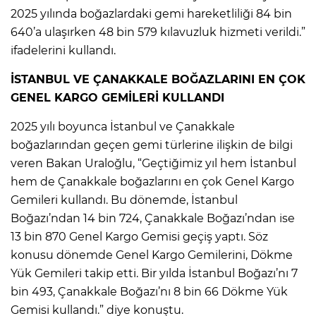
2025 yılında boğazlardaki gemi hareketliliği 84 bin
640’a ulaşırken 48 bin 579 kılavuzluk hizmeti verildi.”
ifadelerini kullandı.
İSTANBUL VE ÇANAKKALE BOĞAZLARINI EN ÇOK
GENEL KARGO GEMİLERİ KULLANDI
2025 yılı boyunca İstanbul ve Çanakkale
boğazlarından geçen gemi türlerine ilişkin de bilgi
veren Bakan Uraloğlu, “Geçtiğimiz yıl hem İstanbul
hem de Çanakkale boğazlarını en çok Genel Kargo
Gemileri kullandı. Bu dönemde, İstanbul
Boğazı’ndan 14 bin 724, Çanakkale Boğazı’ndan ise
13 bin 870 Genel Kargo Gemisi geçiş yaptı. Söz
konusu dönemde Genel Kargo Gemilerini, Dökme
Yük Gemileri takip etti. Bir yılda İstanbul Boğazı’nı 7
bin 493, Çanakkale Boğazı’nı 8 bin 66 Dökme Yük
Gemisi kullandı.” diye konuştu.