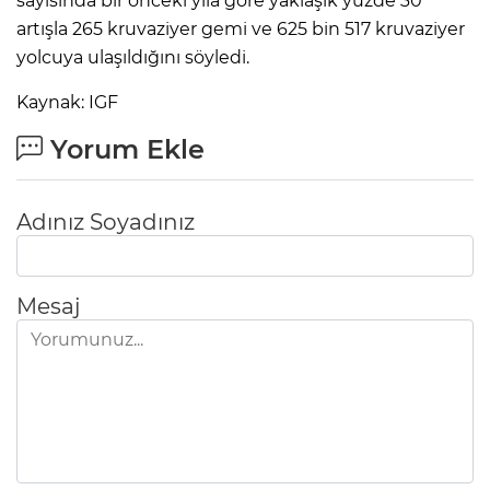
sayısında bir önceki yıla göre yaklaşık yüzde 30
artışla 265 kruvaziyer gemi ve 625 bin 517 kruvaziyer
yolcuya ulaşıldığını söyledi.
Kaynak: IGF
Yorum Ekle
Adınız Soyadınız
Mesaj