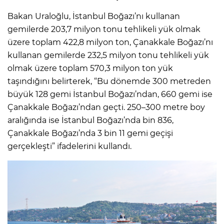
Bakan Uraloğlu, İstanbul Boğazı’nı kullanan
gemilerde 203,7 milyon tonu tehlikeli yük olmak
üzere toplam 422,8 milyon ton, Çanakkale Boğazı’nı
kullanan gemilerde 232,5 milyon tonu tehlikeli yük
olmak üzere toplam 570,3 milyon ton yük
taşındığını belirterek, “Bu dönemde 300 metreden
büyük 128 gemi İstanbul Boğazı’ndan, 660 gemi ise
Çanakkale Boğazı’ndan geçti. 250–300 metre boy
aralığında ise İstanbul Boğazı’nda bin 836,
Çanakkale Boğazı’nda 3 bin 11 gemi geçişi
gerçekleşti” ifadelerini kullandı.