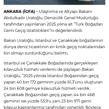
ANKARA (İGFA) -
Ulaştırma ve Altyapı Bakanı
Abdulkadir Uraloğlu, Denizcilik Genel Müdürlüğü
tarafından yayınlanan 2025 yılına ait “Türk Boğazları
Gemi Geçiş İstatistikleri”ni değerlendirdi.
Bakan Uraloğlu, İstanbul ve Çanakkale boğazlarının
dünya deniz ticaretinin en kritik geçiş noktalarından
biri olmayı sürdürdüğünü belirtti.
İstanbul ve Çanakkale Boğazlarında gerçekleşen
kılavuzluk hizmeti verilerini de paylaşan Bakan
Uraloğlu, “2025 yılında İstanbul Boğazından geçiş
yapan 40 bin 172 geminin yüzde 61,3’ünü oluşturan
24 bin 608 gemiye kılavuzluk hizmeti verdik.
Çanakkale Boğazından geçiş yapan 44 bin 468
geminin ise yüzde 53,9'u yani 23 bin 971 gemi
kılavuz kaptanlarımız tarafından yönetildi. Böylece