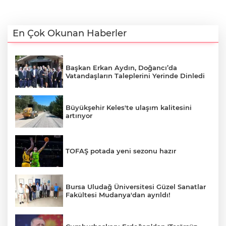
En Çok Okunan Haberler
Başkan Erkan Aydın, Doğancı’da
Vatandaşların Taleplerini Yerinde Dinledi
Büyükşehir Keles'te ulaşım kalitesini
artırıyor
TOFAŞ potada yeni sezonu hazır
Bursa Uludağ Üniversitesi Güzel Sanatlar
Fakültesi Mudanya'dan ayrıldı!