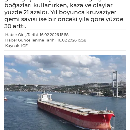
boğazları kullanırken, kaza ve olaylar
yüzde 21 azaldı. Yıl boyunca kruvaziyer
gemi sayısı ise bir önceki yıla göre yüzde
30 arttı.
Haber Giriş Tarihi: 16.02.2026 15:58
Haber Güncellenme Tarihi: 16.02.2026 15:58
Kaynak: IGF