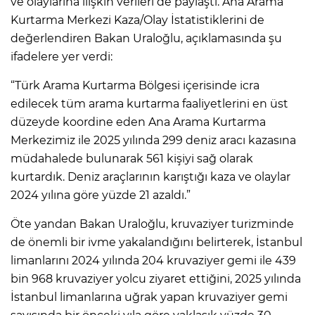
ve olaylarına ilişkin verileri de paylaştı. Ana Arama
Kurtarma Merkezi Kaza/Olay İstatistiklerini de
değerlendiren Bakan Uraloğlu, açıklamasında şu
ifadelere yer verdi:
“Türk Arama Kurtarma Bölgesi içerisinde icra
edilecek tüm arama kurtarma faaliyetlerini en üst
düzeyde koordine eden Ana Arama Kurtarma
Merkezimiz ile 2025 yılında 299 deniz aracı kazasına
müdahalede bulunarak 561 kişiyi sağ olarak
kurtardık. Deniz araçlarının karıştığı kaza ve olaylar
2024 yılına göre yüzde 21 azaldı.”
Öte yandan Bakan Uraloğlu, kruvaziyer turizminde
de önemli bir ivme yakalandığını belirterek, İstanbul
limanlarını 2024 yılında 204 kruvaziyer gemi ile 439
bin 968 kruvaziyer yolcu ziyaret ettiğini, 2025 yılında
İstanbul limanlarına uğrak yapan kruvaziyer gemi