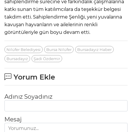
sahiplendirme sürecine ve farkındalık çalışmalarına
katkı sunan tüm katılımcılara da teşekkür belgesi
takdim etti. Sahiplendirme Şenliği, yeni yuvalarına
kavuşan hayvanların ve ailelerinin renkli
görüntüleriyle gün boyu devam etti.
Nilüfer Belediyesi
Bursa Nilüfer
Bursadayız Haber
Bursadayız
Şadi Özdemir
Yorum Ekle
Adınız Soyadınız
Mesaj