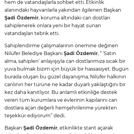
hem de vatandaşlarla sohbet etti. Etkinlik
alanındaki hayvanlarla yakından ilgilenen Başkan
Şadi Özdemir
, koruma altındaki can dostları
sahiplenerek onlara yeni bir hayat sunan
vatandaşları tebrik etti.
Sahiplendirme çalışmalarının önemine değinen
Nilüfer Belediye Başkanı
Şadi Özdemir
, “ ‘Satın
alma, sahiplen’ anlayışıyla can dostlarımıza sıcak bir
yuva bulmak bizim için büyük bir hassasiyet. Bugün
burada oluşan bu güzel dayanışma, Nilüfer halkının
canlının her türüne ne kadar duyarlı yaklaştığını bir
kez daha kanıtlıyor. Bu anlamlı etkinliğe destek
veren tüm kurumlara ve evlerinin kapılarını can
dostlara açan değerli hemşehrilerime yürekten
teşekkür ediyorum” dedi.
Başkan
Şadi Özdemir
, etkinlikte stant açarak