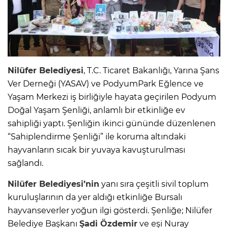
Nilüfer Belediyesi
, T.C. Ticaret Bakanlığı, Yarına Şans
Ver Derneği (YASAV) ve PodyumPark Eğlence ve
Yaşam Merkezi iş birliğiyle hayata geçirilen Podyum
Doğal Yaşam Şenliği, anlamlı bir etkinliğe ev
sahipliği yaptı. Şenliğin ikinci gününde düzenlenen
“Sahiplendirme Şenliği” ile koruma altındaki
hayvanların sıcak bir yuvaya kavuşturulması
sağlandı.
Nilüfer Belediyesi’nin
yanı sıra çeşitli sivil toplum
kuruluşlarının da yer aldığı etkinliğe Bursalı
hayvanseverler yoğun ilgi gösterdi. Şenliğe; Nilüfer
Belediye Başkanı
Şadi Özdemir
ve eşi Nuray