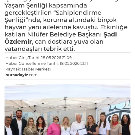
Yaşam Şenliği kapsamında
gerçekleştirilen “Sahiplendirme
Şenliği”nde, koruma altındaki birçok
hayvan yeni ailelerine kavuştu. Etkinliğe
katılan Nilüfer Belediye Başkanı
Şadi
Özdemir
, can dostlara yuva olan
vatandaşları tebrik etti.
Haber Giriş Tarihi: 18.05.2026 21:09
Haber Güncellenme Tarihi: 18.05.2026 21:11
Kaynak: Haber Merkezi
bursadayiz
.com