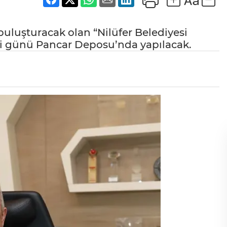
a buluşturacak olan “Nilüfer Belediyesi
i günü Pancar Deposu’nda yapılacak.