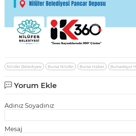
Nilüfer Belediyesi
Bursa Nilüfer
Bursa Haber
Bursadayız 
Yorum Ekle
Adınız Soyadınız
Mesaj