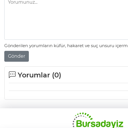
Gönderilen yorumların küfür, hakaret ve suç unsuru içerme
Gönder
Yorumlar (
0
)