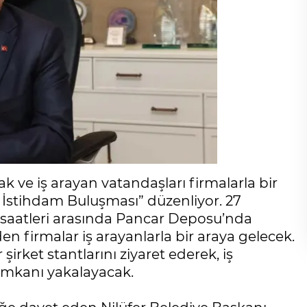
k ve iş arayan vatandaşları firmalarla bir
 İstihdam Buluşması” düzenliyor. 27
0 saatleri arasında Pancar Deposu’nda
rden firmalar iş arayanlarla bir araya gelecek.
 şirket stantlarını ziyaret ederek, iş
u imkanı yakalayacak.