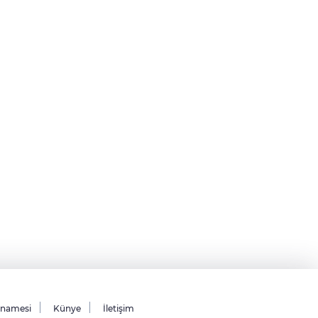
tnamesi
Künye
İletişim