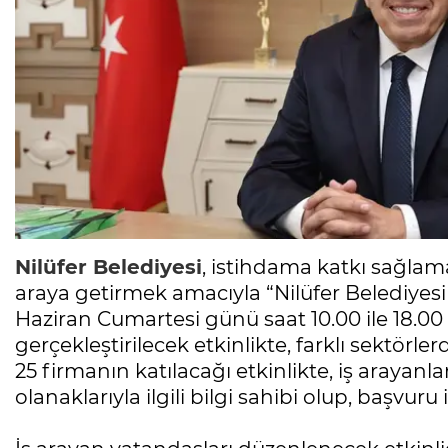
Nilüfer Belediyesi
, istihdama katkı sağlama
araya getirmek amacıyla “Nilüfer Belediyesi
Haziran Cumartesi günü saat 10.00 ile 18.0
gerçekleştirilecek etkinlikte, farklı sektörle
25 firmanın katılacağı etkinlikte, iş arayanlar
olanaklarıyla ilgili bilgi sahibi olup, başvur