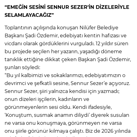
“EMEĞİN SESİNİ SENNUR SEZER’İN DİZELERİYLE
SELAMLAYACAĞIZ”
Toplantının açılışında konuşan Nilüfer Belediye
Başkanı Şadi Özdemir, edebiyatı kentin hafızası ve
vicdanı olarak gördüklerini vurguladı. 12 yıldır süren
bu projede seçilen her yazarın, yaşadığı döneme
tanıklık ettiğine dikkat çeken Başkan Şadi Özdemir,
şunları söyledi:
“Bu yıl kalbimizi ve sokaklarımızı, edebiyatımızın o
devrimci ve şefkatli sesine, Sennur Sezer’e açıyoruz.
Sennur Sezer, şiiri yalnızca kendisi için yazmadı;
onun dizeleri işçilerin, kadınların ve
görünmeyenlerin sesi oldu. Kendi ifadesiyle,
‘Konuştum, susmak anamın diliydi’ diyerek susulan
ne varsa onu konuşmaya, görünmeyen ne varsa
onu şiirle görünür kılmaya çalıştı. Biz de 2026 yılında