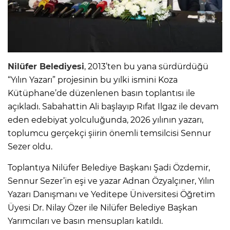
Nilüfer Belediyesi
, 2013’ten bu yana sürdürdüğü
“Yılın Yazarı” projesinin bu yılki ismini Koza
Kütüphane’de düzenlenen basın toplantısı ile
açıkladı. Sabahattin Ali başlayıp Rıfat Ilgaz ile devam
eden edebiyat yolculuğunda, 2026 yılının yazarı,
toplumcu gerçekçi şiirin önemli temsilcisi Sennur
Sezer oldu.
Toplantıya Nilüfer Belediye Başkanı Şadi Özdemir,
Sennur Sezer’in eşi ve yazar Adnan Özyalçıner, Yılın
Yazarı Danışmanı ve Yeditepe Üniversitesi Öğretim
Üyesi Dr. Nilay Özer ile Nilüfer Belediye Başkan
Yarımcıları ve basın mensupları katıldı.