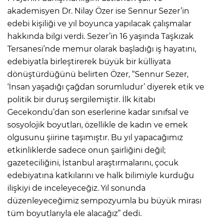
akademisyen Dr. Nilay Özer ise Sennur Sezer’in
edebi kişiliği ve yıl boyunca yapılacak çalışmalar
hakkında bilgi verdi. Sezer’in 16 yaşında Taşkızak
Tersanesi’nde memur olarak başladığı iş hayatını,
edebiyatla birleştirerek büyük bir külliyata
dönüştürdüğünü belirten Özer, “Sennur Sezer,
‘İnsan yaşadığı çağdan sorumludur’ diyerek etik ve
politik bir duruş sergilemiştir. İlk kitabı
Gecekondu’dan son eserlerine kadar sınıfsal ve
sosyolojik boyutları, özellikle de kadın ve emek
olgusunu şiirine taşımıştır. Bu yıl yapacağımız
etkinliklerde sadece onun şairliğini değil;
gazeteciliğini, İstanbul araştırmalarını, çocuk
edebiyatına katkılarını ve halk bilimiyle kurduğu
ilişkiyi de inceleyeceğiz. Yıl sonunda
düzenleyeceğimiz sempozyumla bu büyük mirası
tüm boyutlarıyla ele alacağız” dedi.