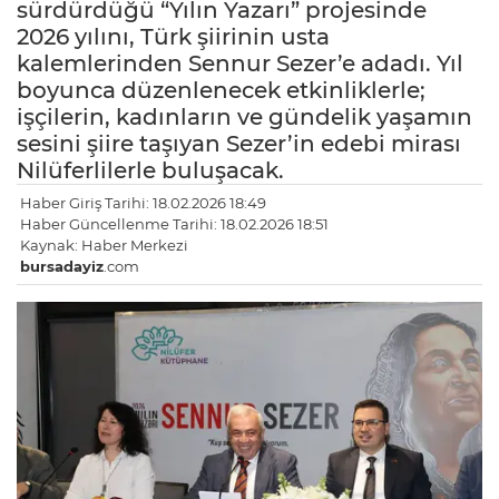
sürdürdüğü “Yılın Yazarı” projesinde
2026 yılını, Türk şiirinin usta
kalemlerinden Sennur Sezer’e adadı. Yıl
boyunca düzenlenecek etkinliklerle;
işçilerin, kadınların ve gündelik yaşamın
sesini şiire taşıyan Sezer’in edebi mirası
Nilüferlilerle buluşacak.
Haber Giriş Tarihi: 18.02.2026 18:49
Haber Güncellenme Tarihi: 18.02.2026 18:51
Kaynak: Haber Merkezi
bursadayiz
.com