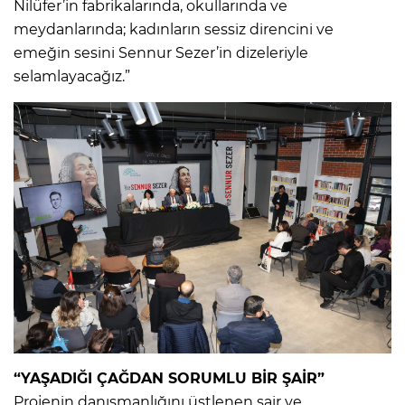
Nilüfer’in fabrikalarında, okullarında ve
meydanlarında; kadınların sessiz direncini ve
emeğin sesini Sennur Sezer’in dizeleriyle
selamlayacağız.”
“YAŞADIĞI ÇAĞDAN SORUMLU BİR ŞAİR”
Projenin danışmanlığını üstlenen şair ve