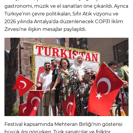
gastronomi, müzik ve el sanatları öne çıkarıldı. Ayrıca
Türkiye’nin çevre politikaları, Sıfır Atık vizyonu ve
2026 yılında Antalya’da düzenlenecek COP31 İklim
Zirvesi’ne ilişkin mesajlar paylaşıldı.
Festival kapsamında Mehteran Birliği’nin gösterisi
büyük ilgi görürken, Türk sanatçılar ve folklor