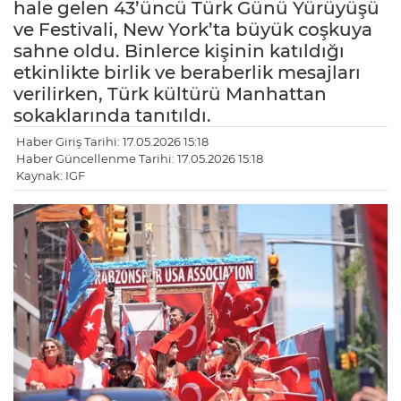
hale gelen 43’üncü Türk Günü Yürüyüşü
ve Festivali, New York’ta büyük coşkuya
sahne oldu. Binlerce kişinin katıldığı
etkinlikte birlik ve beraberlik mesajları
verilirken, Türk kültürü Manhattan
sokaklarında tanıtıldı.
Haber Giriş Tarihi: 17.05.2026 15:18
Haber Güncellenme Tarihi: 17.05.2026 15:18
Kaynak: IGF