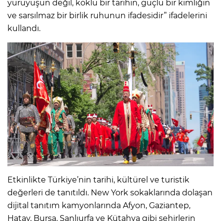
yürüyüşün değil, köklü bir tarihin, güçlü bir kimliğin
ve sarsılmaz bir birlik ruhunun ifadesidir” ifadelerini
kullandı.
Etkinlikte Türkiye’nin tarihi, kültürel ve turistik
değerleri de tanıtıldı. New York sokaklarında dolaşan
dijital tanıtım kamyonlarında Afyon, Gaziantep,
Hatay, Bursa, Şanlıurfa ve Kütahya gibi şehirlerin