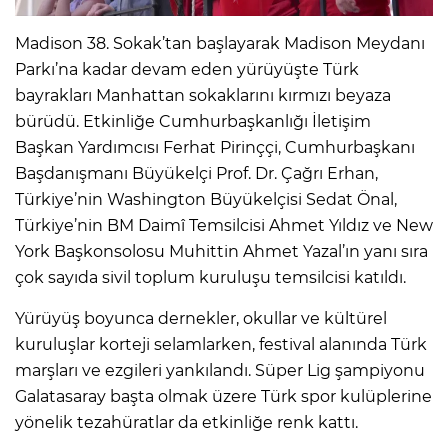
Madison 38. Sokak’tan başlayarak Madison Meydanı
Parkı’na kadar devam eden yürüyüşte Türk
bayrakları Manhattan sokaklarını kırmızı beyaza
bürüdü. Etkinliğe Cumhurbaşkanlığı İletişim
Başkan Yardımcısı Ferhat Pirinççi, Cumhurbaşkanı
Başdanışmanı Büyükelçi Prof. Dr. Çağrı Erhan,
Türkiye’nin Washington Büyükelçisi Sedat Önal,
Türkiye’nin BM Daimî Temsilcisi Ahmet Yıldız ve New
York Başkonsolosu Muhittin Ahmet Yazal’ın yanı sıra
çok sayıda sivil toplum kuruluşu temsilcisi katıldı.
Yürüyüş boyunca dernekler, okullar ve kültürel
kuruluşlar korteji selamlarken, festival alanında Türk
marşları ve ezgileri yankılandı. Süper Lig şampiyonu
Galatasaray başta olmak üzere Türk spor kulüplerine
yönelik tezahüratlar da etkinliğe renk kattı.