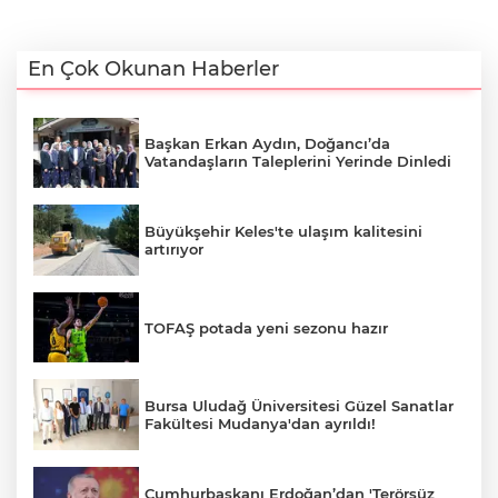
En Çok Okunan Haberler
Başkan Erkan Aydın, Doğancı’da
Vatandaşların Taleplerini Yerinde Dinledi
Büyükşehir Keles'te ulaşım kalitesini
artırıyor
TOFAŞ potada yeni sezonu hazır
Bursa Uludağ Üniversitesi Güzel Sanatlar
Fakültesi Mudanya'dan ayrıldı!
Cumhurbaşkanı Erdoğan’dan 'Terörsüz