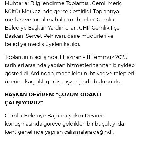
Muhtarlar Bilgilendirme Toplantısı, Cemil Meriç
Kültür Merkezi’nde gerçekleştirildi. Toplantıya
merkez ve kırsal mahalle muhtarları, Gemlik
Belediye Başkan Yardımcıları, CHP Gemlik İlçe
Başkanı Servet Pehlivan, daire müdürleri ve
belediye meclis üyeleri katıldı.
Toplantının açılışında, 1 Haziran – 11 Temmuz 2025
tarihleri arasında yapılan hizmetleri tanıtan bir video
gösterildi. Ardından, mahallelerin ihtiyaç ve talepleri
üzerine karşılıklı görüş alışverişinde bulunuldu.
BAŞKAN DEVİREN: “ÇÖZÜM ODAKLI
ÇALIŞIYORUZ”
Gemlik Belediye Başkanı Şükrü Deviren,
konuşmasında göreve geldikleri bir buçuk yılda
kent genelinde yapılan çalışmalara değindi.