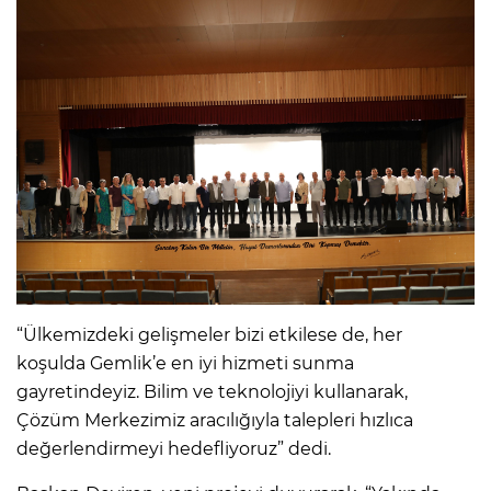
“Ülkemizdeki gelişmeler bizi etkilese de, her
koşulda Gemlik’e en iyi hizmeti sunma
gayretindeyiz. Bilim ve teknolojiyi kullanarak,
Çözüm Merkezimiz aracılığıyla talepleri hızlıca
değerlendirmeyi hedefliyoruz” dedi.