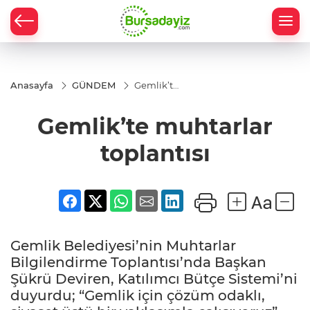
Anasayfa
GÜNDEM
Gemlik’te
muhtarlar
toplantısı
Gemlik’te muhtarlar
toplantısı
Gemlik Belediyesi’nin Muhtarlar
Bilgilendirme Toplantısı’nda Başkan
Şükrü Deviren, Katılımcı Bütçe Sistemi’ni
duyurdu; “Gemlik için çözüm odaklı,