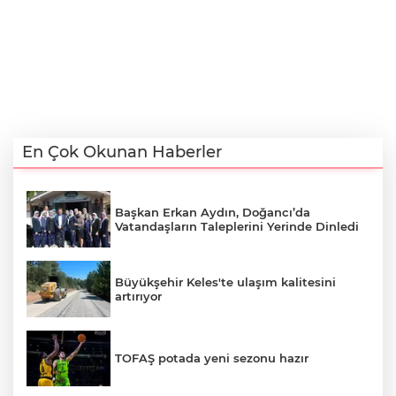
En Çok Okunan Haberler
Başkan Erkan Aydın, Doğancı’da
Vatandaşların Taleplerini Yerinde Dinledi
Büyükşehir Keles'te ulaşım kalitesini
artırıyor
TOFAŞ potada yeni sezonu hazır