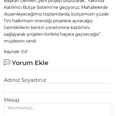
Başkan Deviren, yeni projeyi duyurarak, “Yakında
Katılımcı Bütçe Sistemi’ne geçiyoruz. Mahallelerde
düzenleyeceğimiz toplantılarda, bütçemizin yüzde
1’ini halkımızın önerdiği projelere ayıracağız.
Gemliklilerin kentin yönetimine katılımını
sağlayarak projeleri birlikte hayata geçireceğiz”
müjdesini verdi.
Kaynak: IGF
Yorum Ekle
Adınız Soyadınız
Mesaj