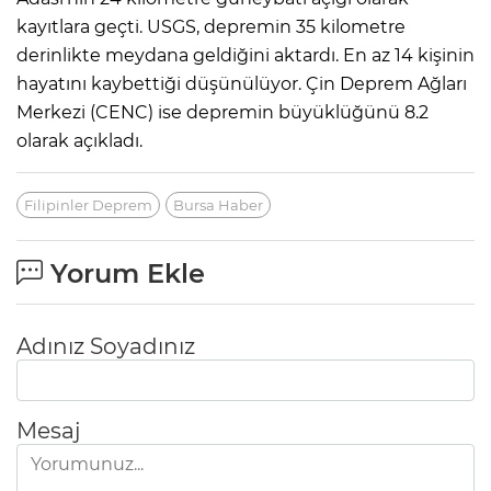
kayıtlara geçti. USGS, depremin 35 kilometre
derinlikte meydana geldiğini aktardı. En az 14 kişinin
hayatını kaybettiği düşünülüyor. Çin Deprem Ağları
Merkezi (CENC) ise depremin büyüklüğünü 8.2
olarak açıkladı.
Filipinler Deprem
Bursa Haber
Yorum Ekle
Adınız Soyadınız
Mesaj