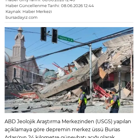
Haber Güncellenme Tarihi: 08.06.2026 12:44
Kaynak: Haber Merkezi
bursadayiz.com
ABD Jeolojik Araştırma Merkezinden (USGS) yapılan
açıklamaya göre depremin merkez üssü Burias
Adası'nın 24 kilometre güneybatı açığı olarak