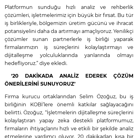
Platformun sunduğu hızlı analiz ve rehberlik
çözümleri, işletmelerimiz için büyük bir fırsat. Bu tür
iş birlikleriyle, bölgemizin üretim gücünü ve ihracat
potansiyelini daha da artırmayı amaçlıyoruz. Yenilikçi
çözümler sunan partnerlerle iş birliği yaparak
firmalarımızın iş süreçlerini kolaylaştırmayı ve
dijitalleşme yolculuklarında yanlarında olmayı
hedefliyoruz.” diye ekledi.
‘20 DAKİKADA ANALİZ EDEREK ÇÖZÜM
ÖNERİLERİNİ SUNUYORUZ’
Firma kurucu ortaklarından Selim Özoğuz, bu iş
birliğinin KOBİ’lere önemli katkılar sağlayacağını
belirtti. Özoğuz, “İşletmelerin dijitalleşme süreçlerini
kolaylaştıran yapay zeka destekli platformumuz,
firmaların ihtiyaçlarını hızlı ve etkili bir şekilde analiz
etmelerine yardımcı oluyor. 20 dakikadan kısa bir