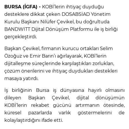
BURSA (İGFA) -
KOBİ’lerin ihtiyaç duyduğu
desteklere dikkat çeken DOSABSİAD Yönetim
Kurulu Başkanı Nilüfer Çevikel, bu doğrultuda
BANDWITT Dijital Dönüşüm Platformu ile iş birliği
gerçekleştirdi.
Başkan Çevikel, firmanın kurucu ortakları Selim
Özoğuz ve Emir Barın’ı ağırlayarak, KOBİ’lerin
dijitalleşme süreçlerinde karşılaştıkları zorlukları,
çözüm önerilerini ve ihtiyaç duydukları destekleri
masaya yatırdı.
İş birliğinin Bursa iş dünyasına hayırlı olmasını
dileyen Başkan Çevikel, dijital dönüşümün
KOBİ’lerin rekabet gücünü artırmanın ötesinde,
küresel pazarlarda varlık göstermelerini de
kolaylaştırdığını ifade etti.