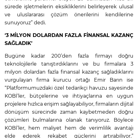
sürede işletmelerin eksikliklerini belirleyerek ulusal
ve uluslararası çözüm önerilerini kendilerine
sunuyoruz” dedi.
‘3 MİLYON DOLARDAN FAZLA FİNANSAL KAZANÇ
SAĞLADIK’
Bugüne kadar 200’den fazla firmayı doğru
teknolojilerle tanıştırdıklarını ve bu firmalara 3
milyon dolardan fazla finansal kazanç sağladıklarını
vurgulayan firma kurucu ortağı Emir Barın ise
“Platformumuzdaki özel tedarikçi havuzu sayesinde
KOBİ’ler, bütçelerine ve ihtiyaçlarına en uygun
projelere hızlıca erişim sağlayabiliyor, firmaların dijital
dönüşüm sürecinde zaman kaybetmeden doğru
çözümleri bulmalarına olanak tanıyoruz. Böylece
KOBİ’ler, hem maliyet hem de verimlilik avantajı
elde ederek rekabet güçlerini artırabiliyor.”