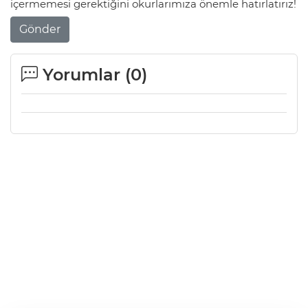
içermemesi gerektiğini okurlarımıza önemle hatırlatırız!
Gönder
Yorumlar (
0
)