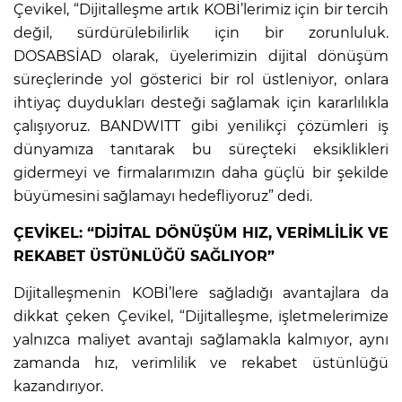
Çevikel, “Dijitalleşme artık KOBİ’lerimiz için bir tercih
değil, sürdürülebilirlik için bir zorunluluk.
DOSABSİAD olarak, üyelerimizin dijital dönüşüm
süreçlerinde yol gösterici bir rol üstleniyor, onlara
ihtiyaç duydukları desteği sağlamak için kararlılıkla
çalışıyoruz. BANDWITT gibi yenilikçi çözümleri iş
dünyamıza tanıtarak bu süreçteki eksiklikleri
gidermeyi ve firmalarımızın daha güçlü bir şekilde
büyümesini sağlamayı hedefliyoruz” dedi.
ÇEVİKEL: “DİJİTAL DÖNÜŞÜM HIZ, VERİMLİLİK VE
REKABET ÜSTÜNLÜĞÜ SAĞLIYOR”
Dijitalleşmenin KOBİ’lere sağladığı avantajlara da
dikkat çeken Çevikel, “Dijitalleşme, işletmelerimize
yalnızca maliyet avantajı sağlamakla kalmıyor, aynı
zamanda hız, verimlilik ve rekabet üstünlüğü
kazandırıyor.