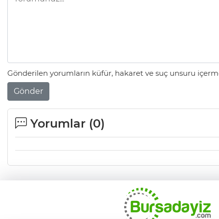
Gönderilen yorumların küfür, hakaret ve suç unsuru içerme
Gönder
Yorumlar (
0
)