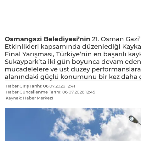
Osmangazi Belediyesi’nin
21. Osman Gazi
Etkinlikleri kapsamında düzenlediği Kayka
Final Yarışması, Türkiye’nin en başarılı kayk
Sukaypark’ta iki gün boyunca devam eden
mücadelelere ve üst düzey performanslara
alanındaki güçlü konumunu bir kez daha g
Haber Giriş Tarihi: 06.07.2026 12:41
Haber Güncellenme Tarihi: 06.07.2026 12:45
Kaynak: Haber Merkezi