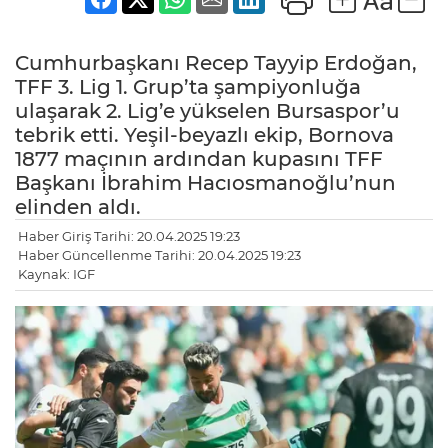
Cumhurbaşkanı Recep Tayyip Erdoğan,
TFF 3. Lig 1. Grup’ta şampiyonluğa
ulaşarak 2. Lig’e yükselen Bursaspor’u
tebrik etti. Yeşil-beyazlı ekip, Bornova
1877 maçının ardından kupasını TFF
Başkanı İbrahim Hacıosmanoğlu’nun
elinden aldı.
Haber Giriş Tarihi: 20.04.2025 19:23
Haber Güncellenme Tarihi: 20.04.2025 19:23
Kaynak: IGF