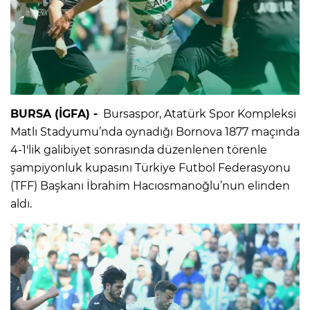
BURSA (İGFA) -
Bursaspor, Atatürk Spor Kompleksi
Matlı Stadyumu’nda oynadığı Bornova 1877 maçında
4-1'lik galibiyet sonrasında düzenlenen törenle
şampiyonluk kupasını Türkiye Futbol Federasyonu
(TFF) Başkanı İbrahim Hacıosmanoğlu’nun elinden
aldı.