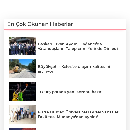
En Çok Okunan Haberler
Başkan Erkan Aydın, Doğancı’da
Vatandaşların Taleplerini Yerinde Dinledi
Büyükşehir Keles'te ulaşım kalitesini
artırıyor
TOFAŞ potada yeni sezonu hazır
Bursa Uludağ Üniversitesi Güzel Sanatlar
Fakültesi Mudanya'dan ayrıldı!