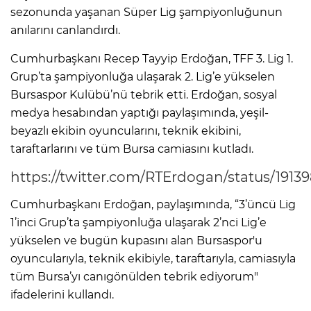
sezonunda yaşanan Süper Lig şampiyonluğunun
anılarını canlandırdı.
Cumhurbaşkanı Recep Tayyip Erdoğan, TFF 3. Lig 1.
Grup’ta şampiyonluğa ulaşarak 2. Lig’e yükselen
Bursaspor Kulübü’nü tebrik etti. Erdoğan, sosyal
medya hesabından yaptığı paylaşımında, yeşil-
beyazlı ekibin oyuncularını, teknik ekibini,
taraftarlarını ve tüm Bursa camiasını kutladı.
https://twitter.com/RTErdogan/status/1913
Cumhurbaşkanı Erdoğan, paylaşımında, “3’üncü Lig
1’inci Grup’ta şampiyonluğa ulaşarak 2’nci Lig’e
yükselen ve bugün kupasını alan Bursaspor'u
oyuncularıyla, teknik ekibiyle, taraftarıyla, camiasıyla
tüm Bursa’yı canıgönülden tebrik ediyorum"
ifadelerini kullandı.