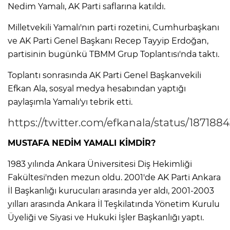
Nedim Yamalı, AK Parti saflarına katıldı.
Milletvekili Yamalı'nın parti rozetini, Cumhurbaşkanı
ve AK Parti Genel Başkanı Recep Tayyip Erdoğan,
partisinin bugünkü TBMM Grup Toplantısı'nda taktı.
Toplantı sonrasında AK Parti Genel Başkanvekili
Efkan Ala, sosyal medya hesabından yaptığı
paylaşımla Yamalı'yı tebrik etti.
https://twitter.com/efkanala/status/18718
MUSTAFA NEDİM YAMALI KİMDİR?
1983 yılında Ankara Üniversitesi Diş Hekimliği
Fakültesi'nden mezun oldu. 2001'de AK Parti Ankara
İl Başkanlığı kurucuları arasında yer aldı, 2001-2003
yılları arasında Ankara İl Teşkilatında Yönetim Kurulu
Üyeliği ve Siyasi ve Hukuki İşler Başkanlığı yaptı.