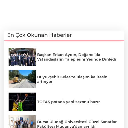
En Çok Okunan Haberler
Başkan Erkan Aydın, Doğancı’da
Vatandaşların Taleplerini Yerinde Dinledi
Büyükşehir Keles'te ulaşım kalitesini
artırıyor
TOFAŞ potada yeni sezonu hazır
Bursa Uludağ Üniversitesi Güzel Sanatlar
Fakültesi Mudanya'dan ayrıldı!