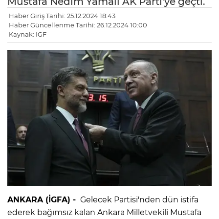
Mustafa Nedim Yamalı AK Parti'ye geçti.
Haber Giriş Tarihi: 25.12.2024 18:43
Haber Güncellenme Tarihi: 26.12.2024 10:00
Kaynak: IGF
ANKARA (İGFA) -
Gelecek Partisi'nden dün istifa
ederek bağımsız kalan Ankara Milletvekili Mustafa