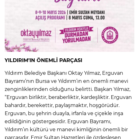
YILDIRIM’IN ÖNEMLİ PARÇASI
Yıldırım Belediye Başkanı Oktay Yılmaz, Erguvan
Bayramı’nın Bursa ve Yıldırım’ın en önemli manevi
zenginliklerinden olduğunu belirtti. Başkan Yılmaz,
“Erguvan birliktir, beraberliktir, kardeşliktir. Erguvan
bahardır, berekettir, paylaşmaktır, hoşgörüdür.
Erguvan, bu şehrin duayla, irfanla ve çiçekle inşa
edildiğinin göstergesidir. Erguvan Bayramı,
Yıldırım’ın kültürü ve manevi kimliğinin önemli bir
parçasıdır. Emir Sultan Hazretleri ile özdeşleşen