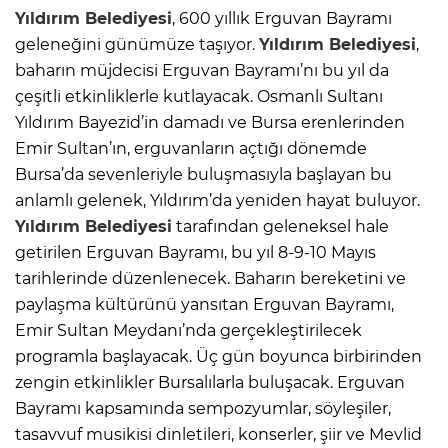
Yıldırım Belediyesi
, 600 yıllık Erguvan Bayramı
geleneğini günümüze taşıyor.
Yıldırım Belediyesi
,
baharın müjdecisi Erguvan Bayramı’nı bu yıl da
çeşitli etkinliklerle kutlayacak. Osmanlı Sultanı
Yıldırım Bayezid’in damadı ve Bursa erenlerinden
Emir Sultan’ın, erguvanların açtığı dönemde
Bursa’da sevenleriyle buluşmasıyla başlayan bu
anlamlı gelenek, Yıldırım’da yeniden hayat buluyor.
Yıldırım Belediyesi
tarafından geleneksel hale
getirilen Erguvan Bayramı, bu yıl 8-9-10 Mayıs
tarihlerinde düzenlenecek. Baharın bereketini ve
paylaşma kültürünü yansıtan Erguvan Bayramı,
Emir Sultan Meydanı’nda gerçekleştirilecek
programla başlayacak. Üç gün boyunca birbirinden
zengin etkinlikler Bursalılarla buluşacak. Erguvan
Bayramı kapsamında sempozyumlar, söyleşiler,
tasavvuf musikisi dinletileri, konserler, şiir ve Mevlid