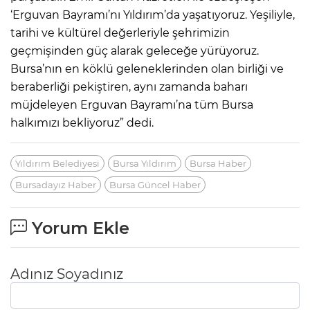
‘Erguvan Bayramı’nı Yıldırım’da yaşatıyoruz. Yeşiliyle,
tarihi ve kültürel değerleriyle şehrimizin
geçmişinden güç alarak geleceğe yürüyoruz.
Bursa’nın en köklü geleneklerinden olan birliği ve
beraberliği pekiştiren, aynı zamanda baharı
müjdeleyen Erguvan Bayramı’na tüm Bursa
halkımızı bekliyoruz” dedi.
Yıldırım Belediyesi
Bursa Yıldırım
Bursa Haber
Bursadayız Haber
Bursa Güncel Haber
Yorum Ekle
Adınız Soyadınız