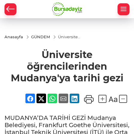
Anasayfa
GÜNDEM
Üniversite
öğrencilerinden
Mudanya'ya
Üniversite
tarihi gezi
öğrencilerinden
Mudanya'ya tarihi gezi
MUDANYA’DA TARİHİ GEZİ Mudanya
Belediyesi, Frankfurt Goethe Üniversitesi,
İstanbul Teknik Üniversitesi (İTÜ) ile Orta