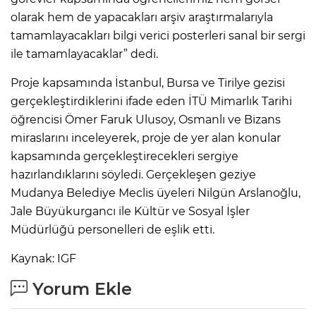
olarak hem de yapacakları arşiv araştırmalarıyla
tamamlayacakları bilgi verici posterleri sanal bir sergi
ile tamamlayacaklar” dedi.
Proje kapsamında İstanbul, Bursa ve Tirilye gezisi
gerçekleştirdiklerini ifade eden İTÜ Mimarlık Tarihi
öğrencisi Ömer Faruk Ulusoy, Osmanlı ve Bizans
miraslarını inceleyerek, proje de yer alan konular
kapsamında gerçekleştirecekleri sergiye
hazırlandıklarını söyledi. Gerçekleşen geziye
Mudanya Belediye Meclis üyeleri Nilgün Arslanoğlu,
Jale Büyükurgancı ile Kültür ve Sosyal İşler
Müdürlüğü personelleri de eşlik etti.
Kaynak: IGF
Yorum Ekle