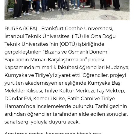
BURSA (İGFA) - Frankfurt Goethe Üniversitesi,
İstanbul Teknik Üniversitesi (İTÜ) ile Orta Doğu
Teknik Üniversitesi’nin (ODTÜ) işbirliğinde
gerçekleştirilen “Bizans ve Osmanlı Dönemi
Yapılarının Mimari Karşılaştırmaları” projesi
kapsamında mimarlık fakültesi öğrencileri Mudanya,
Kumyaka ve Tirilye’yi ziyaret etti. Öğrenciler, projeyi
yürüten akademisyenler eşliğinde Kumyaka Baş
Melekler Kilisesi, Tirilye Kültür Merkezi, Taş Mektep,
Dündar Evi, Kemerli Kilise, Fatih Cami ve Tirilye
Hamamı’nda incelemelerde bulundu. Tarihi gezinin
ardından öğrenciler tarafından elde edilen sonuçlar,
sanal sergi yoluyla duyurulacak.