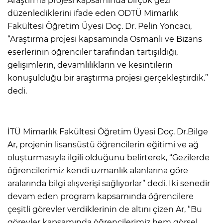
Araştırma projesi kapsamında birçok gezi
düzenlediklerini ifade eden ODTÜ Mimarlık
Fakültesi Öğretim Üyesi Doç. Dr. Pelin Yoncacı,
“Araştırma projesi kapsamında Osmanlı ve Bizans
eserlerinin öğrenciler tarafından tartışıldığı,
gelişimlerin, devamlılıkların ve kesintilerin
konuşulduğu bir araştırma projesi gerçekleştirdik.”
dedi.
İTÜ Mimarlık Fakültesi Öğretim Üyesi Doç. Dr.Bilge
Ar, projenin lisansüstü öğrencilerin eğitimi ve ağ
oluşturmasıyla ilgili olduğunu belirterek, “Gezilerde
öğrencilerimiz kendi uzmanlık alanlarına göre
aralarında bilgi alışverişi sağlıyorlar” dedi. İki senedir
devam eden program kapsamında öğrencilere
çeşitli görevler verdiklerinin de altını çizen Ar, “Bu
görevler kapsamında öğrencilerimiz hem görsel