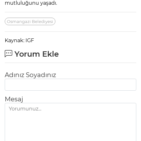
mutluluğunu yaşadı.
Osmangazi Belediyesi
Kaynak: IGF
Yorum Ekle
Adınız Soyadınız
Mesaj