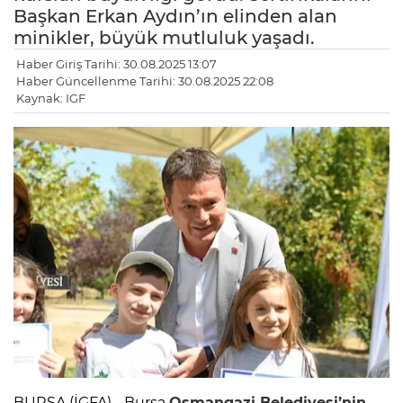
Başkan Erkan Aydın’ın elinden alan
minikler, büyük mutluluk yaşadı.
Haber Giriş Tarihi: 30.08.2025 13:07
Haber Güncellenme Tarihi: 30.08.2025 22:08
Kaynak: IGF
BURSA (İGFA) - Bursa
Osmangazi Belediyesi’nin