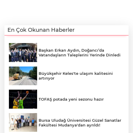
En Çok Okunan Haberler
Başkan Erkan Aydın, Doğancı’da
Vatandaşların Taleplerini Yerinde Dinledi
Büyükşehir Keles'te ulaşım kalitesini
artırıyor
TOFAŞ potada yeni sezonu hazır
Bursa Uludağ Üniversitesi Güzel Sanatlar
Fakültesi Mudanya'dan ayrıldı!