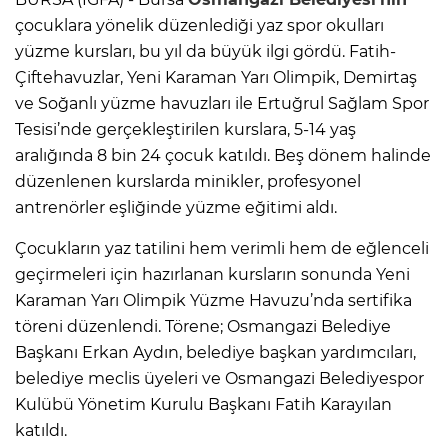
çocuklara yönelik düzenlediği yaz spor okulları
yüzme kursları, bu yıl da büyük ilgi gördü. Fatih-
Çiftehavuzlar, Yeni Karaman Yarı Olimpik, Demirtaş
ve Soğanlı yüzme havuzları ile Ertuğrul Sağlam Spor
Tesisi’nde gerçekleştirilen kurslara, 5-14 yaş
aralığında 8 bin 24 çocuk katıldı. Beş dönem halinde
düzenlenen kurslarda minikler, profesyonel
antrenörler eşliğinde yüzme eğitimi aldı.
Çocukların yaz tatilini hem verimli hem de eğlenceli
geçirmeleri için hazırlanan kursların sonunda Yeni
Karaman Yarı Olimpik Yüzme Havuzu’nda sertifika
töreni düzenlendi. Törene; Osmangazi Belediye
Başkanı Erkan Aydın, belediye başkan yardımcıları,
belediye meclis üyeleri ve Osmangazi Belediyespor
Kulübü Yönetim Kurulu Başkanı Fatih Karayılan
katıldı.