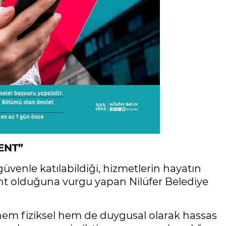
ENT”
güvenle katılabildiği, hizmetlerin hayatın
kent olduğuna vurgu yapan Nilüfer Belediye
 hem fiziksel hem de duygusal olarak hassas