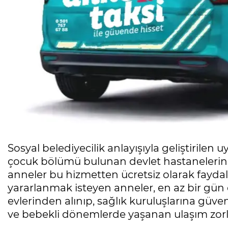
Sosyal belediyecilik anlayışıyla geliştiri
çocuk bölümü bulunan devlet hastanelerind
anneler bu hizmetten ücretsiz olarak fayda
yararlanmak isteyen anneler, en az bir gü
evlerinden alınıp, sağlık kuruluşlarına güvenl
ve bebekli dönemlerde yaşanan ulaşım zorlu