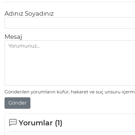
Adınız Soyadınız
Mesaj
Gönderilen yorumların küfür, hakaret ve suç unsuru içerme
Gönder
Yorumlar (
1
)