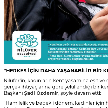
“HERKES İÇİN DAHA YAŞANABİLİR BİR K
Nilüfer’in, kadınların kent yaşamına eşit ve 
gerçek ihtiyaçlarına göre şekillendiği bir 
Başkanı
Şadi Özdemir
, şöyle devam etti:
“Hamilelik ve bebekli dönem, kadınlar için