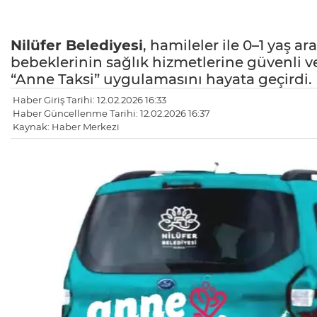
Nilüfer Belediyesi
, hamileler ile 0–1 yaş 
bebeklerinin sağlık hizmetlerine güvenli v
“Anne Taksi” uygulamasını hayata geçirdi.
Haber Giriş Tarihi: 12.02.2026 16:33
Haber Güncellenme Tarihi: 12.02.2026 16:37
Kaynak: Haber Merkezi