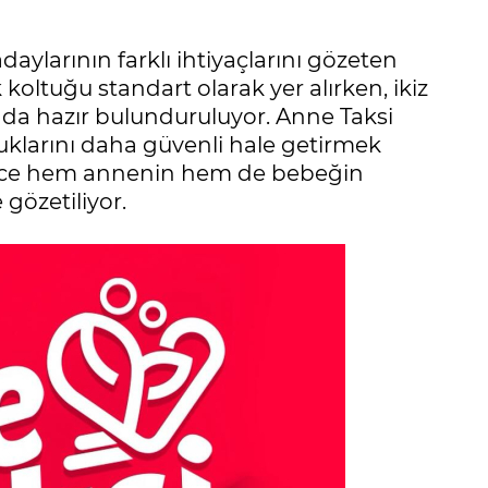
aylarının farklı ihtiyaçlarını gözeten
koltuğu standart olarak yer alırken, ikiz
 da hazır bulunduruluyor. Anne Taksi
uklarını daha güvenli hale getirmek
ylece hem annenin hem de bebeğin
gözetiliyor.