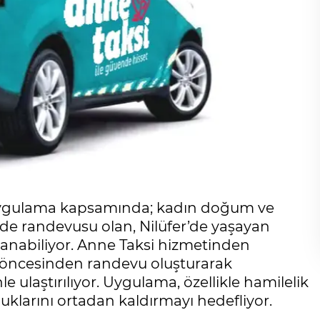
len uygulama kapsamında; kadın doğum ve
e randevusu olan, Nilüfer’de yaşayan
lanabiliyor. Anne Taksi hizmetinden
n öncesinden randevu oluşturarak
e ulaştırılıyor. Uygulama, özellikle hamilelik
klarını ortadan kaldırmayı hedefliyor.