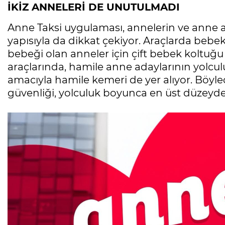
İKİZ ANNELERİ DE UNUTULMADI
Anne Taksi uygulaması, annelerin ve anne ad
yapısıyla da dikkat çekiyor. Araçlarda bebek 
bebeği olan anneler için çift bebek koltuğu
araçlarında, hamile anne adaylarının yolcul
amacıyla hamile kemeri de yer alıyor. Bö
güvenliği, yolculuk boyunca en üst düzeyde 