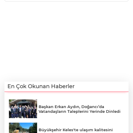
En Çok Okunan Haberler
Başkan Erkan Aydın, Doğancı’da
Vatandaşların Taleplerini Yerinde Dinledi
Büyükşehir Keles'te ulaşım kalitesini