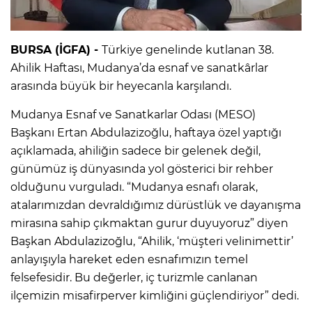
BURSA (İGFA) -
Türkiye genelinde kutlanan 38.
Ahilik Haftası, Mudanya’da esnaf ve sanatkârlar
arasında büyük bir heyecanla karşılandı.
Mudanya Esnaf ve Sanatkarlar Odası (MESO)
Başkanı Ertan Abdulazizoğlu, haftaya özel yaptığı
açıklamada, ahiliğin sadece bir gelenek değil,
günümüz iş dünyasında yol gösterici bir rehber
olduğunu vurguladı. “Mudanya esnafı olarak,
atalarımızdan devraldığımız dürüstlük ve dayanışma
mirasına sahip çıkmaktan gurur duyuyoruz” diyen
Başkan Abdulazizoğlu, “Ahilik, ‘müşteri velinimettir’
anlayışıyla hareket eden esnafımızın temel
felsefesidir. Bu değerler, iç turizmle canlanan
ilçemizin misafirperver kimliğini güçlendiriyor” dedi.