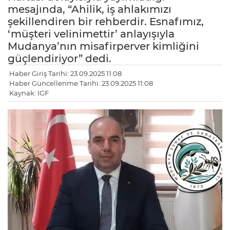
mesajında, “Ahilik, iş ahlakımızı
şekillendiren bir rehberdir. Esnafımız,
‘müşteri velinimettir’ anlayışıyla
Mudanya’nın misafirperver kimliğini
güçlendiriyor” dedi.
Haber Giriş Tarihi: 23.09.2025 11:08
Haber Güncellenme Tarihi: 23.09.2025 11:08
Kaynak: IGF