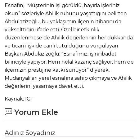
Esnafın, “Müşterinin işi görüldü, hayırla işleriniz
olsun” sözleriyle Ahilik ruhunu yaşattığını belirten
Abdulazizoğlu, bu yaklaşımın ilçenin itibarını da
yükselttiğini ifade etti. Özel bir etkinlik
düzenlenmese de Ahilik değerlerinin her dükkânda
ve ticari ilişkide canlı tutulduğunu vurgulayan
Başkan Abdulazizoğlu, “Esnafımız, işini ibadet
bilinciyle yapıyor. Hem helal kazanç sağlıyor, hem de
ilçemizin prestijine katkı sunuyor” diyerek,
Mudanyalıları yerel esnafına sahip çıkmaya ve Ahilik
değerlerini yaşamaya davet etti.
Kaynak: IGF
Yorum Ekle
Adınız Soyadınız