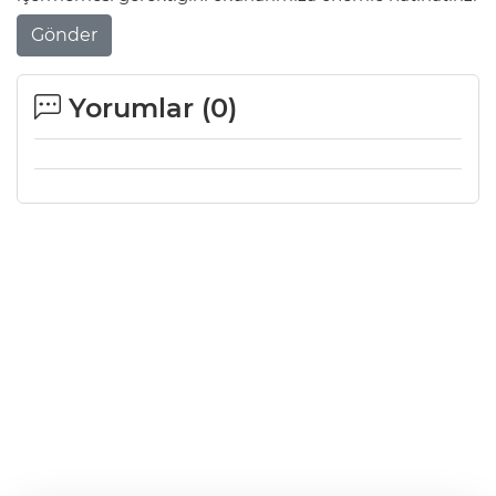
Gönder
Yorumlar (
0
)