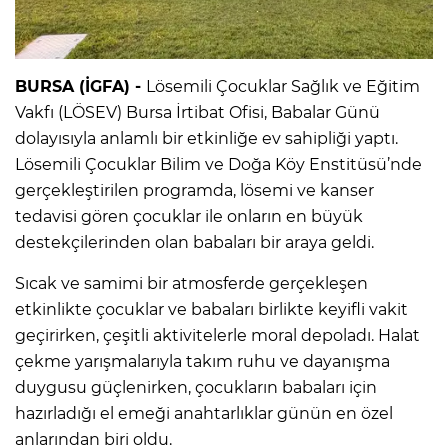
BURSA (İGFA) -
Lösemili Çocuklar Sağlık ve Eğitim
Vakfı (LÖSEV) Bursa İrtibat Ofisi, Babalar Günü
dolayısıyla anlamlı bir etkinliğe ev sahipliği yaptı.
Lösemili Çocuklar Bilim ve Doğa Köy Enstitüsü’nde
gerçekleştirilen programda, lösemi ve kanser
tedavisi gören çocuklar ile onların en büyük
destekçilerinden olan babaları bir araya geldi.
Sıcak ve samimi bir atmosferde gerçekleşen
etkinlikte çocuklar ve babaları birlikte keyifli vakit
geçirirken, çeşitli aktivitelerle moral depoladı. Halat
çekme yarışmalarıyla takım ruhu ve dayanışma
duygusu güçlenirken, çocukların babaları için
hazırladığı el emeği anahtarlıklar günün en özel
anlarından biri oldu.