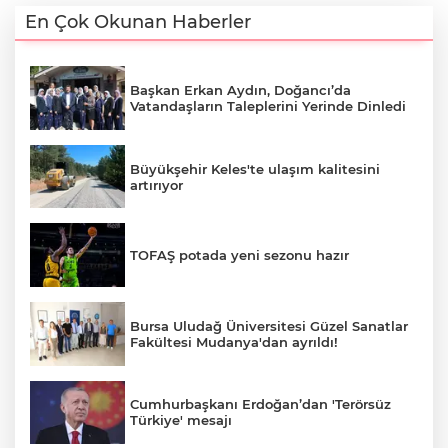
En Çok Okunan Haberler
Başkan Erkan Aydın, Doğancı’da
Vatandaşların Taleplerini Yerinde Dinledi
Büyükşehir Keles'te ulaşım kalitesini
artırıyor
TOFAŞ potada yeni sezonu hazır
Bursa Uludağ Üniversitesi Güzel Sanatlar
Fakültesi Mudanya'dan ayrıldı!
Cumhurbaşkanı Erdoğan’dan 'Terörsüz
Türkiye' mesajı