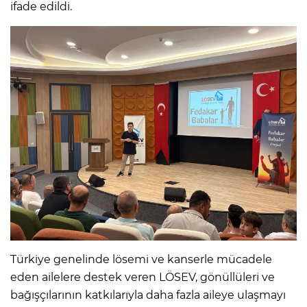
ifade edildi.
Türkiye genelinde lösemi ve kanserle mücadele
eden ailelere destek veren LÖSEV, gönüllüleri ve
bağışçılarının katkılarıyla daha fazla aileye ulaşmayı