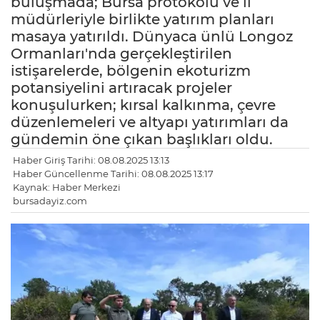
buluşmada; Bursa protokolü ve il
müdürleriyle birlikte yatırım planları
masaya yatırıldı. Dünyaca ünlü Longoz
Ormanları'nda gerçekleştirilen
istişarelerde, bölgenin ekoturizm
potansiyelini artıracak projeler
konuşulurken; kırsal kalkınma, çevre
düzenlemeleri ve altyapı yatırımları da
gündemin öne çıkan başlıkları oldu.
Haber Giriş Tarihi: 08.08.2025 13:13
Haber Güncellenme Tarihi: 08.08.2025 13:17
Kaynak: Haber Merkezi
bursadayiz.com