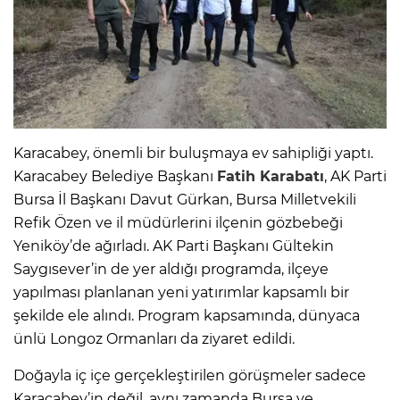
Karacabey, önemli bir buluşmaya ev sahipliği yaptı.
Karacabey Belediye Başkanı
Fatih Karabatı
, AK Parti
Bursa İl Başkanı Davut Gürkan, Bursa Milletvekili
Refik Özen ve il müdürlerini ilçenin gözbebeği
Yeniköy’de ağırladı. AK Parti Başkanı Gültekin
Saygısever’in de yer aldığı programda, ilçeye
yapılması planlanan yeni yatırımlar kapsamlı bir
şekilde ele alındı. Program kapsamında, dünyaca
ünlü Longoz Ormanları da ziyaret edildi.
Doğayla iç içe gerçekleştirilen görüşmeler sadece
Karacabey’in değil, aynı zamanda Bursa ve