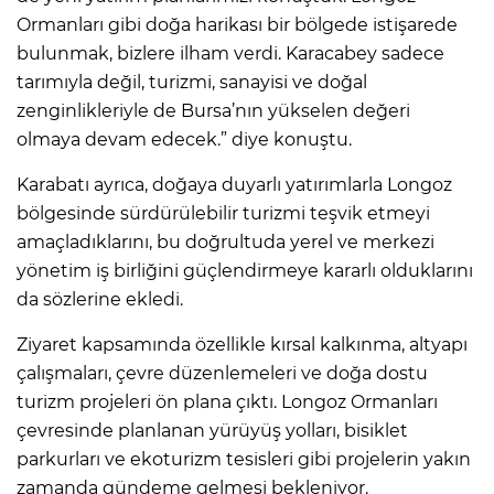
Ormanları gibi doğa harikası bir bölgede istişarede
bulunmak, bizlere ilham verdi. Karacabey sadece
tarımıyla değil, turizmi, sanayisi ve doğal
zenginlikleriyle de Bursa’nın yükselen değeri
olmaya devam edecek.” diye konuştu.
Karabatı ayrıca, doğaya duyarlı yatırımlarla Longoz
bölgesinde sürdürülebilir turizmi teşvik etmeyi
amaçladıklarını, bu doğrultuda yerel ve merkezi
yönetim iş birliğini güçlendirmeye kararlı olduklarını
da sözlerine ekledi.
Ziyaret kapsamında özellikle kırsal kalkınma, altyapı
çalışmaları, çevre düzenlemeleri ve doğa dostu
turizm projeleri ön plana çıktı. Longoz Ormanları
çevresinde planlanan yürüyüş yolları, bisiklet
parkurları ve ekoturizm tesisleri gibi projelerin yakın
zamanda gündeme gelmesi bekleniyor.