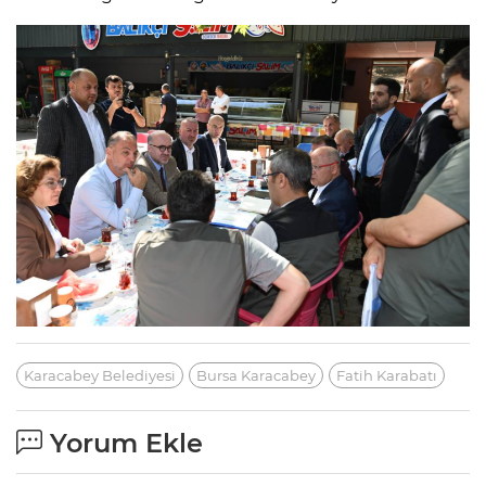
Karacabey Belediyesi
Bursa Karacabey
Fatih Karabatı
Yorum Ekle