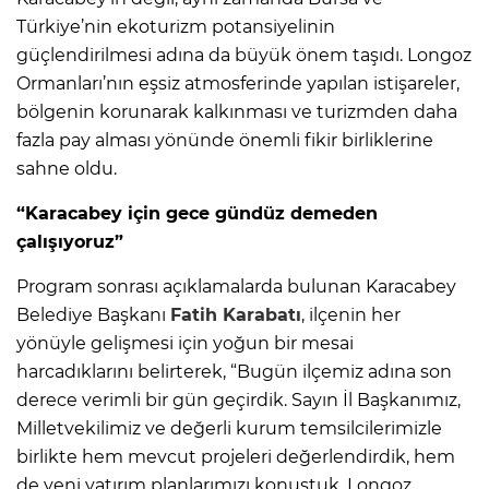
Türkiye’nin ekoturizm potansiyelinin
güçlendirilmesi adına da büyük önem taşıdı. Longoz
Ormanları’nın eşsiz atmosferinde yapılan istişareler,
bölgenin korunarak kalkınması ve turizmden daha
fazla pay alması yönünde önemli fikir birliklerine
sahne oldu.
“Karacabey için gece gündüz demeden
çalışıyoruz”
Program sonrası açıklamalarda bulunan Karacabey
Belediye Başkanı
Fatih Karabatı
, ilçenin her
yönüyle gelişmesi için yoğun bir mesai
harcadıklarını belirterek, “Bugün ilçemiz adına son
derece verimli bir gün geçirdik. Sayın İl Başkanımız,
Milletvekilimiz ve değerli kurum temsilcilerimizle
birlikte hem mevcut projeleri değerlendirdik, hem
de yeni yatırım planlarımızı konuştuk. Longoz