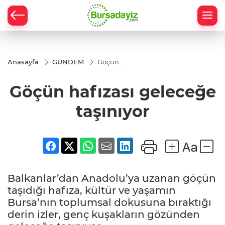
Anasayfa
GÜNDEM
Göçün
hafızası
geleceğe
Göçün hafızası geleceğe
taşınıyor
taşınıyor
Balkanlar’dan Anadolu’ya uzanan göçün
taşıdığı hafıza, kültür ve yaşamın
Bursa’nın toplumsal dokusuna bıraktığı
derin izler, genç kuşakların gözünden