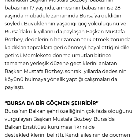
babasının 17 yaşında, annesinin babasının ise 28
yaşında mübadele zamanında Bursa’ya geldiğini
söyledi. Büyüklerinin yaşadığı göç yolculuğunu ve
Bursa’daki ilk yıllarını da paylaşan Başkan Mustafa
Bozbey, dedelerinin her zaman terk etmek zorunda
kaldıkları topraklara geri dönmeyi hayal ettiğini dile
getirdi. Memlekete dönme umutları bitince
tamamen yerleşik düzene geçtiklerini anlatan
Başkan Mustafa Bozbey, sonraki yıllarda dedesinin
köyünü bulmaya yönelik yaptığı çalışmaları da
paylaştı.
“BURSA DA BİR GÖÇMEN ŞEHRİDİR”
Bursa’nın Balkan şehri özelliğinin çok fazla olduğunu
vurgulayan Başkan Mustafa Bozbey, Bursa’da
Balkan Enstitüsü kurulması fikrini de
desteklediklerini belirtti. Kendi ailesinin de göçmen