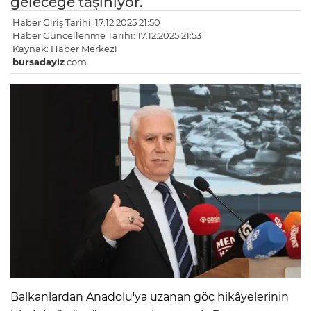
geleceğe taşınıyor.
Haber Giriş Tarihi: 17.12.2025 21:50
Haber Güncellenme Tarihi: 17.12.2025 21:53
Kaynak: Haber Merkezi
bursadayiz
.com
Balkanlardan Anadolu'ya uzanan göç hikâyelerinin