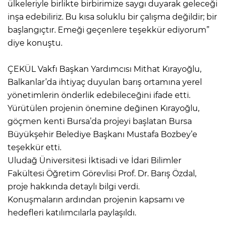
ülkeleriyle birlikte birbirimize saygı duyarak geleceği
inşa edebiliriz. Bu kısa soluklu bir çalışma değildir; bir
başlangıçtır. Emeği geçenlere teşekkür ediyorum”
diye konuştu.
ÇEKÜL Vakfı Başkan Yardımcısı Mithat Kırayoğlu,
Balkanlar’da ihtiyaç duyulan barış ortamına yerel
yönetimlerin önderlik edebileceğini ifade etti.
Yürütülen projenin önemine değinen Kırayoğlu,
göçmen kenti Bursa’da projeyi başlatan Bursa
Büyükşehir Belediye Başkanı Mustafa Bozbey’e
teşekkür etti.
Uludağ Üniversitesi İktisadi ve İdari Bilimler
Fakültesi Öğretim Görevlisi Prof. Dr. Barış Özdal,
proje hakkında detaylı bilgi verdi.
Konuşmaların ardından projenin kapsamı ve
hedefleri katılımcılarla paylaşıldı.