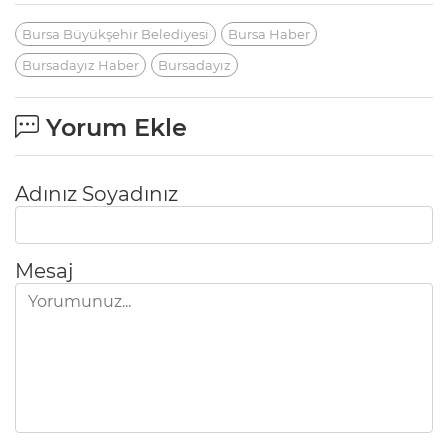
Bursa Büyükşehir Belediyesi
Bursa Haber
Bursadayız Haber
Bursadayız
Yorum Ekle
Adınız Soyadınız
Mesaj