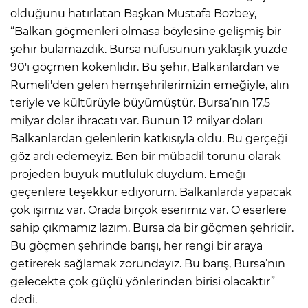
olduğunu hatırlatan Başkan Mustafa Bozbey,
“Balkan göçmenleri olmasa böylesine gelişmiş bir
şehir bulamazdık. Bursa nüfusunun yaklaşık yüzde
90'ı göçmen kökenlidir. Bu şehir, Balkanlardan ve
Rumeli'den gelen hemşehrilerimizin emeğiyle, alın
teriyle ve kültürüyle büyümüştür. Bursa’nın 17,5
milyar dolar ihracatı var. Bunun 12 milyar doları
Balkanlardan gelenlerin katkısıyla oldu. Bu gerçeği
göz ardı edemeyiz. Ben bir mübadil torunu olarak
projeden büyük mutluluk duydum. Emeği
geçenlere teşekkür ediyorum. Balkanlarda yapacak
çok işimiz var. Orada birçok eserimiz var. O eserlere
sahip çıkmamız lazım. Bursa da bir göçmen şehridir.
Bu göçmen şehrinde barışı, her rengi bir araya
getirerek sağlamak zorundayız. Bu barış, Bursa’nın
gelecekte çok güçlü yönlerinden birisi olacaktır”
dedi.