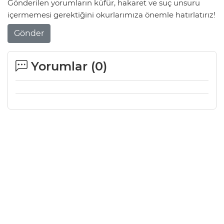
Gönderilen yorumların küfür, hakaret ve suç unsuru
içermemesi gerektiğini okurlarımıza önemle hatırlatırız!
Gönder
Yorumlar (
0
)