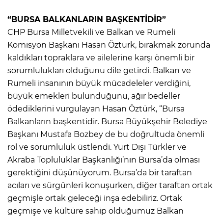
“BURSA BALKANLARIN BAŞKENTİDİR”
CHP Bursa Milletvekili ve Balkan ve Rumeli
Komisyon Başkanı Hasan Öztürk, bırakmak zorunda
kaldıkları topraklara ve ailelerine karşı önemli bir
sorumlulukları olduğunu dile getirdi. Balkan ve
Rumeli insanının büyük mücadeleler verdiğini,
büyük emekleri bulunduğunu, ağır bedeller
ödediklerini vurgulayan Hasan Öztürk, “Bursa
Balkanların başkentidir. Bursa Büyükşehir Belediye
Başkanı Mustafa Bozbey de bu doğrultuda önemli
rol ve sorumluluk üstlendi. Yurt Dışı Türkler ve
Akraba Topluluklar Başkanlığı’nın Bursa’da olması
gerektiğini düşünüyorum. Bursa’da bir taraftan
acıları ve sürgünleri konuşurken, diğer taraftan ortak
geçmişle ortak geleceği inşa edebiliriz. Ortak
geçmişe ve kültüre sahip olduğumuz Balkan