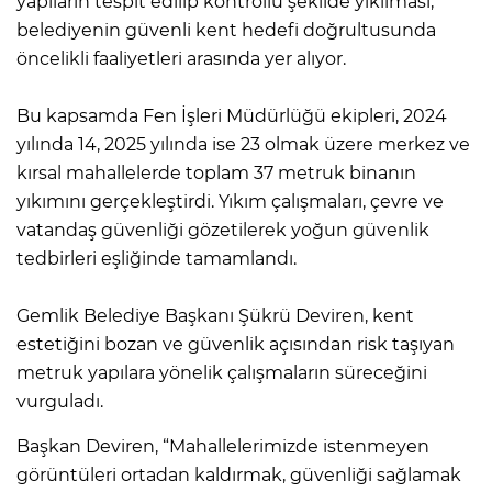
yapıların tespit edilip kontrollü şekilde yıkılması,
belediyenin güvenli kent hedefi doğrultusunda
öncelikli faaliyetleri arasında yer alıyor.
Bu kapsamda Fen İşleri Müdürlüğü ekipleri, 2024
yılında 14, 2025 yılında ise 23 olmak üzere merkez ve
kırsal mahallelerde toplam 37 metruk binanın
yıkımını gerçekleştirdi. Yıkım çalışmaları, çevre ve
vatandaş güvenliği gözetilerek yoğun güvenlik
tedbirleri eşliğinde tamamlandı.
Gemlik Belediye Başkanı Şükrü Deviren, kent
estetiğini bozan ve güvenlik açısından risk taşıyan
metruk yapılara yönelik çalışmaların süreceğini
vurguladı.
Başkan Deviren, “Mahallelerimizde istenmeyen
görüntüleri ortadan kaldırmak, güvenliği sağlamak