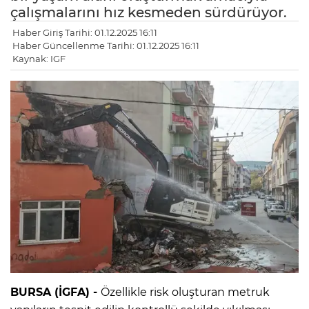
çalışmalarını hız kesmeden sürdürüyor.
Haber Giriş Tarihi: 01.12.2025 16:11
Haber Güncellenme Tarihi: 01.12.2025 16:11
Kaynak: IGF
BURSA (İGFA) -
Özellikle risk oluşturan metruk