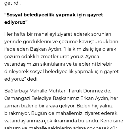
getirdi.
“Sosyal belediyecilik yapmak için gayret
ediyoruz”
Her hafta bir mahalleyi ziyaret ederek sorunları
yerinde gördüklerini ve çözüme kavuşturduklarını
ifade eden Başkan Aydın, “Halkımızla iç içe olarak
çözüm odaklı hizmetler üretiyoruz. Ayrıca
vatandaşımızın sıkıntılarını ve taleplerini birebir
dinleyerek sosyal belediyecilik yapmak için gayret
ediyoruz” dedi.
Bağlarbaşı Mahalle Muhtarı Faruk Dönmez de,
Osmangazi Belediye Başkanımız Erkan Aydın, her
zaman bizlerle bir araya geliyor. Bizleri hiç yalnız
bırakmıyor. Bugün de mahallemizi ziyaret ederek,
vatandaşlarımıza çok ikramında bulundu. Kendisine
şahsım ve mahalle sakinlerim adına çok teşekkür