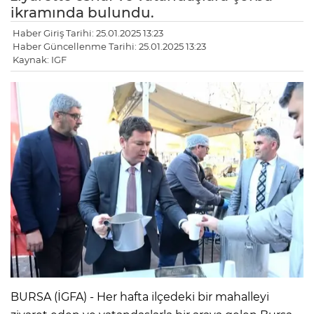
ikramında bulundu.
Haber Giriş Tarihi: 25.01.2025 13:23
Haber Güncellenme Tarihi: 25.01.2025 13:23
Kaynak: IGF
BURSA (İGFA) - Her hafta ilçedeki bir mahalleyi