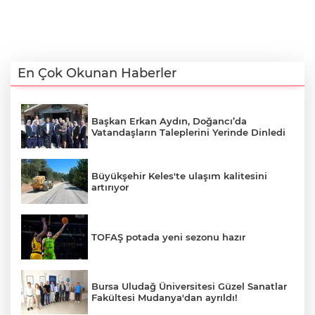
En Çok Okunan Haberler
Başkan Erkan Aydın, Doğancı’da
Vatandaşların Taleplerini Yerinde Dinledi
Büyükşehir Keles'te ulaşım kalitesini
artırıyor
TOFAŞ potada yeni sezonu hazır
Bursa Uludağ Üniversitesi Güzel Sanatlar
Fakültesi Mudanya'dan ayrıldı!