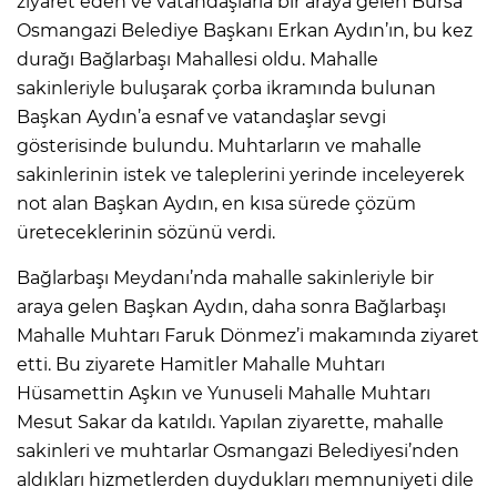
ziyaret eden ve vatandaşlarla bir araya gelen Bursa
Osmangazi Belediye Başkanı Erkan Aydın’ın, bu kez
durağı Bağlarbaşı Mahallesi oldu. Mahalle
sakinleriyle buluşarak çorba ikramında bulunan
Başkan Aydın’a esnaf ve vatandaşlar sevgi
gösterisinde bulundu. Muhtarların ve mahalle
sakinlerinin istek ve taleplerini yerinde inceleyerek
not alan Başkan Aydın, en kısa sürede çözüm
üreteceklerinin sözünü verdi.
Bağlarbaşı Meydanı’nda mahalle sakinleriyle bir
araya gelen Başkan Aydın, daha sonra Bağlarbaşı
Mahalle Muhtarı Faruk Dönmez’i makamında ziyaret
etti. Bu ziyarete Hamitler Mahalle Muhtarı
Hüsamettin Aşkın ve Yunuseli Mahalle Muhtarı
Mesut Sakar da katıldı. Yapılan ziyarette, mahalle
sakinleri ve muhtarlar Osmangazi Belediyesi’nden
aldıkları hizmetlerden duydukları memnuniyeti dile