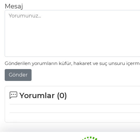
Mesaj
Gönderilen yorumların küfür, hakaret ve suç unsuru içerme
Gönder
Yorumlar (
0
)