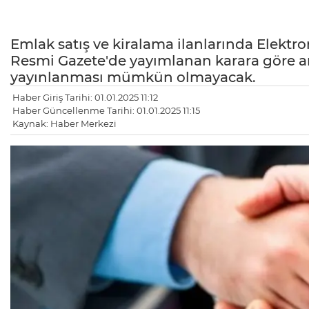
Emlak satış ve kiralama ilanlarında Elektr
Resmi Gazete'de yayımlanan karara göre ar
yayınlanması mümkün olmayacak.
Haber Giriş Tarihi: 01.01.2025 11:12
Haber Güncellenme Tarihi: 01.01.2025 11:15
Kaynak: Haber Merkezi