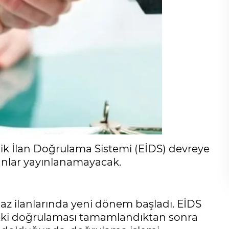
nik İlan Doğrulama Sistemi (EİDS) devreye
lanlar yayınlanamayacak.
ınmaz ilanlarında yeni dönem başladı. EİDS
yetki doğrulaması tamamlandıktan sonra