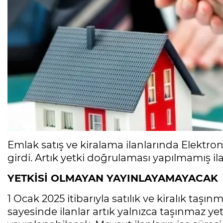
Emlak satış ve kiralama ilanlarında Elektro
girdi. Artık yetki doğrulaması yapılmamış i
YETKİSİ OLMAYAN YAYINLAYAMAYACAK
1 Ocak 2025 itibarıyla satılık ve kiralık taş
sayesinde ilanlar artık yalnızca taşınmaz 