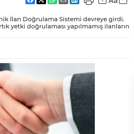
onik İlan Doğrulama Sistemi devreye girdi.
tık yetki doğrulaması yapılmamış ilanların