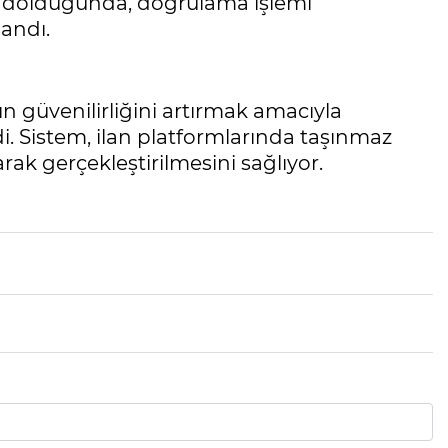
si dolduğunda, doğrulama işlemi
andı.
ın güvenilirliğini artırmak amacıyla
di. Sistem, ilan platformlarında taşınmaz
arak gerçekleştirilmesini sağlıyor.