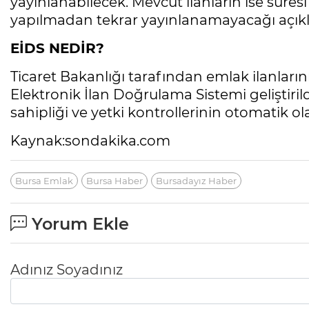
yayınlanabilecek. Mevcut ilanların ise süre
yapılmadan tekrar yayınlanamayacağı açıkl
EİDS NEDİR?
Ticaret Bakanlığı tarafından emlak ilanların
Elektronik İlan Doğrulama Sistemi geliştiril
sahipliği ve yetki kontrollerinin otomatik ol
Kaynak:sondakika.com
Bursa Emlak
Bursa Haber
Bursadayız Haber
Yorum Ekle
Adınız Soyadınız