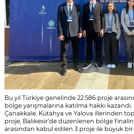
Bu yıl Türkiye genelinde 22.586 proje arasınd
bölge yarışmalarına katılma hakkı kazandı. Ba
Çanakkale, Kütahya ve Yalova illerinden top
proje, Balıkesir'de düzenlenen bölge finalin
arasından kabul edilen 3 proje ile büyük bir 