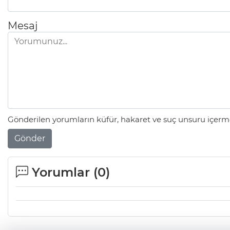
Mesaj
Gönderilen yorumların küfür, hakaret ve suç unsuru içerme
Gönder
Yorumlar (
0
)