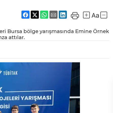
jeleri Bursa bölge yarışmasında Emine Örnek
za attılar.