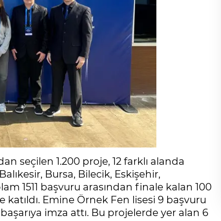
an seçilen 1.200 proje, 12 farklı alanda
lıkesir, Bursa, Bilecik, Eskişehir,
lam 1511 başvuru arasından finale kalan 100
e katıldı. Emine Örnek Fen lisesi 9 başvuru
başarıya imza attı. Bu projelerde yer alan 6