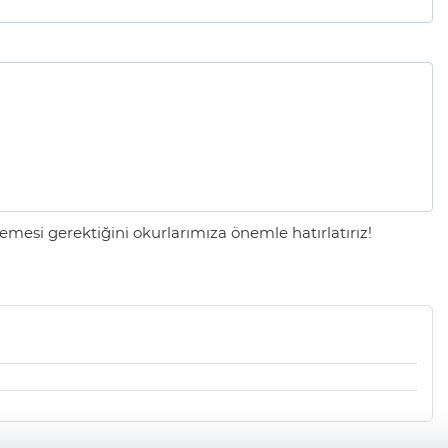
mesi gerektiğini okurlarımıza önemle hatırlatırız!