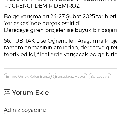
-ÖĞRENCİ :DEMİR DEMİRÖZ
Bölge yarışmaları 24-27 Şubat 2025 tarihleri
Yerleşkesi’nde gerçekleştirildi.
Dereceye giren projeler ise büyük bir başarı
56. TÜBİTAK Lise Öğrencileri Araştırma Proje
tamamlanmasının ardından, dereceye gire
tebrik edildi, finallerde yarışacak bölge birin
Emine Örnek Koleji Bursa
Bursadayız Haber
Bursadayız
Yorum Ekle
Adınız Soyadınız