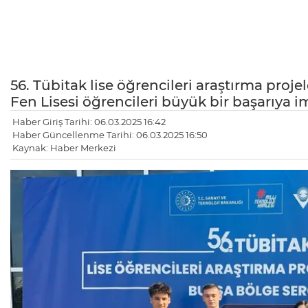
56. Tübitak lise öğrencileri araştırma pro
Fen Lisesi öğrencileri büyük bir başarıya im
Haber Giriş Tarihi: 06.03.2025 16:42
Haber Güncellenme Tarihi: 06.03.2025 16:50
Kaynak: Haber Merkezi