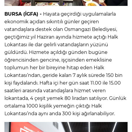
BURSA (İGFA) -
Hayata geçirdiği uygulamalarla
ekonomik açıdan sıkıntılı günler geçiren
vatandaşlara destek olan Osmangazi Belediyesi,
geçtiğimiz yıl Haziran ayında hizmete açtığı Halk
Lokantası ile dar gelirli vatandaşların yüzünü
güldürdü. Hizmete açıldığı günden bugüne
öğrencisinden gencine, işçisinden emeklisine
toplumun her bir bireyine hitap eden Halk
Lokantası’ndan, geride kalan 7 aylık sürede 150 bin
kişi faydalandı. Hafta içi her gün saat 11.00 ile 15.00
saatleri arasında vatandaşlara hizmet veren
lokantada, 4 çeşit yemek 80 liradan satılıyor. Günlük
ortalama 1000 kişilik yemeğin çıktığı Halk
Lokantası’nda aynı anda 300 kişi ağırlanabiliyor.