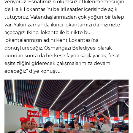
veriyoruz. Esnafımızın olumsuz etkilenmemesi için
de Halk Lokantası’nı belirli saatler içerisinde açık
tutuyoruz. Vatandaşlarımızdan çok yoğun bir talep
var. Yakın zamanda ikinci lokantamızı da hizmete
açacağız. İkinci lokanta ile birlikte bu
lokantalarımızın adını Kent Lokantası’na
dönüştüreceğiz. Osmangazi Belediyesi olarak
bundan sonra da herkese fayda sağlayacak, fırsat
eşitsizliğini giderecek çalışmalarımıza devam
edeceğiz” diye konuştu.