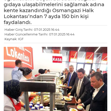
gıdaya ulaşabilmelerini sağlamak adına
kente kazandırdığı Osmangazi Halk
Lokantası’ndan 7 ayda 150 bin kişi
faydalandı.
Haber Giriş Tarihi: 07.01.2025 16:44
Haber Güncellenme Tarihi: 07.01.2025 16:44
Kaynak: IGF