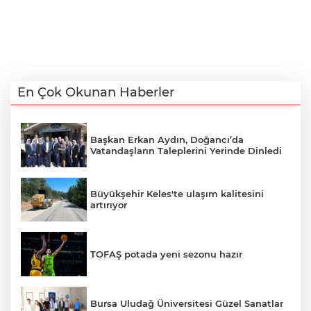
En Çok Okunan Haberler
Başkan Erkan Aydın, Doğancı’da
Vatandaşların Taleplerini Yerinde Dinledi
Büyükşehir Keles'te ulaşım kalitesini
artırıyor
TOFAŞ potada yeni sezonu hazır
Bursa Uludağ Üniversitesi Güzel Sanatlar