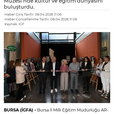
Müzesi’nde kültür ve eğitim dünyasını
buluşturdu.
Haber Giriş Tarihi: 08.04.2026 11:06
Haber Güncellenme Tarihi: 08.04.2026 11:06
Kaynak: IGF
BURSA (İGFA) -
Bursa İl Milli Eğitim Müdürlüğü AR-