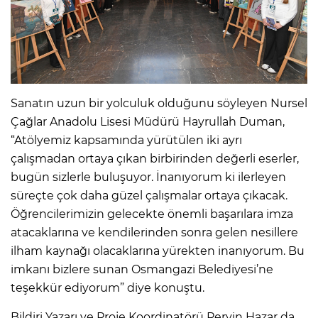
Sanatın uzun bir yolculuk olduğunu söyleyen Nursel
Çağlar Anadolu Lisesi Müdürü Hayrullah Duman,
“Atölyemiz kapsamında yürütülen iki ayrı
çalışmadan ortaya çıkan birbirinden değerli eserler,
bugün sizlerle buluşuyor. İnanıyorum ki ilerleyen
süreçte çok daha güzel çalışmalar ortaya çıkacak.
Öğrencilerimizin gelecekte önemli başarılara imza
atacaklarına ve kendilerinden sonra gelen nesillere
ilham kaynağı olacaklarına yürekten inanıyorum. Bu
imkanı bizlere sunan Osmangazi Belediyesi’ne
teşekkür ediyorum” diye konuştu.
Bildiri Yazarı ve Proje Koordinatörü Pervin Hazar da,