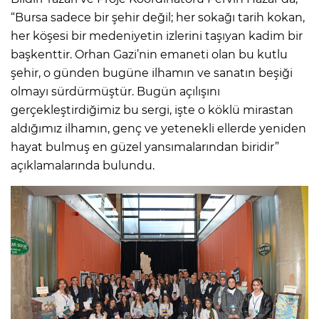
“Bursa sadece bir şehir değil; her sokağı tarih kokan,
her köşesi bir medeniyetin izlerini taşıyan kadim bir
başkenttir. Orhan Gazi’nin emaneti olan bu kutlu
şehir, o günden bugüne ilhamın ve sanatın beşiği
olmayı sürdürmüştür. Bugün açılışını
gerçekleştirdiğimiz bu sergi, işte o köklü mirastan
aldığımız ilhamın, genç ve yetenekli ellerde yeniden
hayat bulmuş en güzel yansımalarından biridir”
açıklamalarında bulundu.