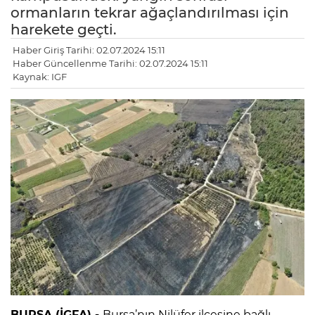
ormanların tekrar ağaçlandırılması için
harekete geçti.
Haber Giriş Tarihi: 02.07.2024 15:11
Haber Güncellenme Tarihi: 02.07.2024 15:11
Kaynak: IGF
BURSA (İGFA) -
Bursa’nın Nilüfer ilçesine bağlı