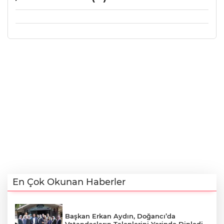
En Çok Okunan Haberler
Başkan Erkan Aydın, Doğancı’da
Vatandaşların Taleplerini Yerinde Dinledi