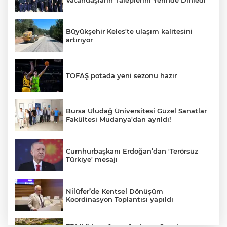
Büyükşehir Keles'te ulaşım kalitesini
artırıyor
TOFAŞ potada yeni sezonu hazır
Bursa Uludağ Üniversitesi Güzel Sanatlar
Fakültesi Mudanya'dan ayrıldı!
Cumhurbaşkanı Erdoğan’dan 'Terörsüz
Türkiye' mesajı
Nilüfer’de Kentsel Dönüşüm
Koordinasyon Toplantısı yapıldı
TBMM’de yoğun gündem... Çocuk