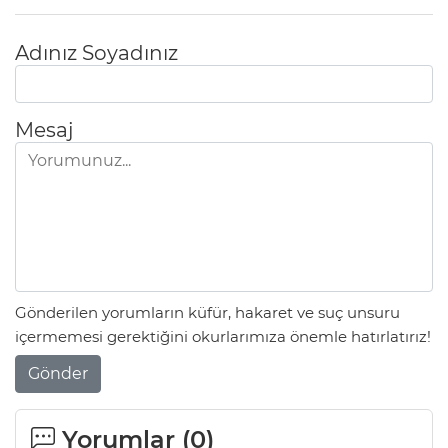
Adınız Soyadınız
Mesaj
Gönderilen yorumların küfür, hakaret ve suç unsuru
içermemesi gerektiğini okurlarımıza önemle hatırlatırız!
Gönder
Yorumlar (
0
)