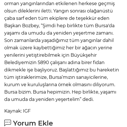
orman yangınlarından etkilenen herkese geçmiş
olsun dileklerini iletti. Yangın sonrası olağanüstü
çaba sarf eden tüm ekiplere de teşekkür eden
Başkan Bozbey, “Şimdi hep birlikte tüm Bursa'da
yaşamı da umudu da yeniden yeşertme zamanı.
Son zamanlarda yaşadığımız tüm yangınlar dahil
olmak üzere kaybettiğimiz her bir ağacın yerine
yenilerini yetiştirebilmek için Büyükşehir
Belediyemizin 5890 çalışanı adına birer fidan
dikmekle işe başlıyoruz. Başlattığımız bu hareketin
tüm iştiraklerimize, Bursa’mızın sanayicilerine,
kurum ve kuruluşlarına örnek olmasını diliyorum.
Bursa bizim. Bursa hepimizin. Hep birlikte, yaşamı
da umuda da yeniden yeşertelim” dedi.
Kaynak: IGF
Yorum Ekle