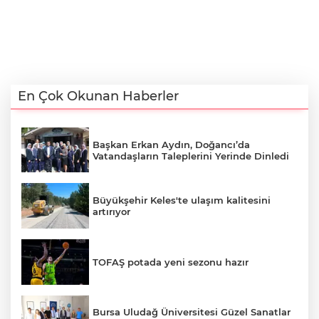
En Çok Okunan Haberler
Başkan Erkan Aydın, Doğancı’da
Vatandaşların Taleplerini Yerinde Dinledi
Büyükşehir Keles'te ulaşım kalitesini
artırıyor
TOFAŞ potada yeni sezonu hazır
Bursa Uludağ Üniversitesi Güzel Sanatlar