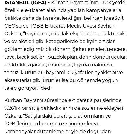
İSTANBUL (İGFA) -
Kurban Bayramı’nın, Türkiye'de
özellikle e-ticaret alanında yapılan kampanyalarla
birlikte daha da hareketlendiğini belirten IdeaSoft
CEO’su ve TOBB E-ticaret Meclis Üyesi Seyhun
Özkara, “Bayramlar, mutfak ekipmanları, elektronik
ve ev aletleri gibi kategorilerde belirgin artışları
gözlemlediğimiz bir dönem. Şekerlemeler, tencere,
tava, bıçak setleri, buzdolapları, derin dondurucular,
elektrikli ızgaralar, mangallar, kıyma makinesi,
temizlik ürünleri, bayramlık kıyafetler, ayakkabı ve
aksesuarlar gibi ürünler ise bu dönemde yoğun
talep görüyor.” dedi.
Kurban Bayramı süresince e-ticaret siparişlerinde
%26’lık bir artış beklediklerini de sözlerine ekleyen
Özkara, “Satışlardaki bu artış, platformların ve
KOBİ’lerin bu döneme özel indirimler ve
kampanyalar düzenlemeleriyle de doğrudan