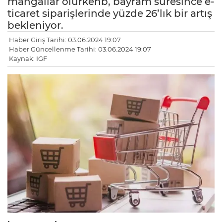
mangallar olurkenb, bayram süresince e-
ticaret siparişlerinde yüzde 26’lık bir artış
bekleniyor.
Haber Giriş Tarihi: 03.06.2024 19:07
Haber Güncellenme Tarihi: 03.06.2024 19:07
Kaynak: IGF