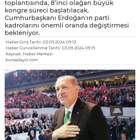
toplantısında, 8’inci olağan büyük
kongre süreci başlatılacak.
Cumhurbaşkanı Erdoğan'ın parti
kadrolarını önemli oranda değiştirmesi
bekleniyor.
Haber Giriş Tarihi: 03.09.2024 09:13
Haber Güncellenme Tarihi: 03.09.2024 09:15
Kaynak: Haber Merkezi
bursadayiz.com