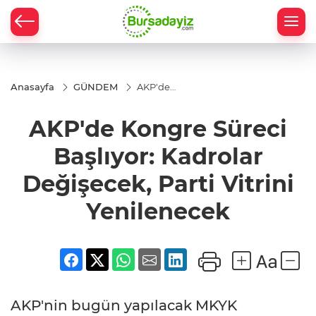
Anasayfa
GÜNDEM
AKP'de
Kongre
Süreci
AKP'de Kongre Süreci
Başlıyor:
Kadrolar
Değişecek,
Başlıyor: Kadrolar
Parti Vitrini
Yenilenecek
Değişecek, Parti Vitrini
Yenilenecek
AKP'nin bugün yapılacak MKYK