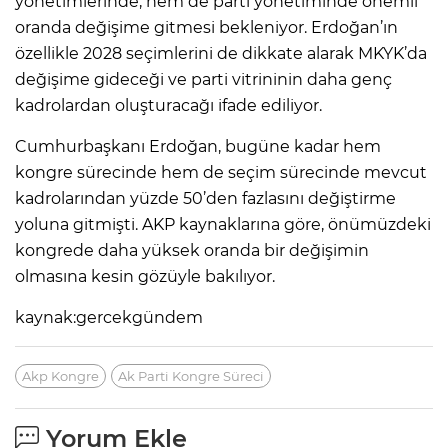
yönetimlerinde, hem de parti yönetiminde önemli
oranda değişime gitmesi bekleniyor. Erdoğan’ın
özellikle 2028 seçimlerini de dikkate alarak MKYK’da
değişime gideceği ve parti vitrininin daha genç
kadrolardan oluşturacağı ifade ediliyor.
Cumhurbaşkanı Erdoğan, bugüne kadar hem
kongre sürecinde hem de seçim sürecinde mevcut
kadrolarından yüzde 50’den fazlasını değiştirme
yoluna gitmişti. AKP kaynaklarına göre, önümüzdeki
kongrede daha yüksek oranda bir değişimin
olmasına kesin gözüyle bakılıyor.
kaynak:gercekgündem
Akp Kongre
Ak Parti Kongre Süreci
Yorum Ekle