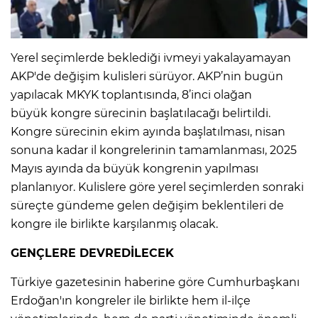
Yerel seçimlerde beklediği ivmeyi yakalayamayan
AKP'de değişim kulisleri sürüyor. AKP’nin bugün
yapılacak MKYK toplantısında, 8’inci olağan
büyük kongre sürecinin başlatılacağı belirtildi.
Kongre sürecinin ekim ayında başlatılması, nisan
sonuna kadar il kongrelerinin tamamlanması, 2025
Mayıs ayında da büyük kongrenin yapılması
planlanıyor. Kulislere göre yerel seçimlerden sonraki
süreçte gündeme gelen değişim beklentileri de
kongre ile birlikte karşılanmış olacak.
GENÇLERE DEVREDİLECEK
Türkiye gazetesinin haberine göre Cumhurbaşkanı
Erdoğan'ın kongreler ile birlikte hem il-ilçe