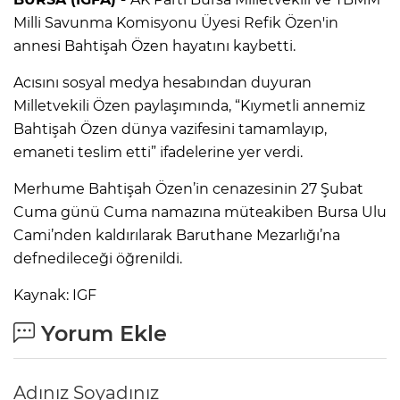
Milli Savunma Komisyonu Üyesi Refik Özen'in
annesi Bahtişah Özen hayatını kaybetti.
Acısını sosyal medya hesabından duyuran
Milletvekili Özen paylaşımında, “Kıymetli annemiz
Bahtişah Özen dünya vazifesini tamamlayıp,
emaneti teslim etti” ifadelerine yer verdi.
Merhume Bahtişah Özen’in cenazesinin 27 Şubat
Cuma günü Cuma namazına müteakiben Bursa Ulu
Cami’nden kaldırılarak Baruthane Mezarlığı’na
defnedileceği öğrenildi.
Kaynak: IGF
Yorum Ekle
Adınız Soyadınız