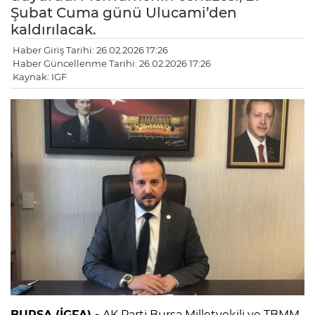
Şubat Cuma günü Ulucami’den
kaldırılacak.
Haber Giriş Tarihi: 26.02.2026 17:26
Haber Güncellenme Tarihi: 26.02.2026 17:26
Kaynak: IGF
BURSA (İGFA) -
AK Parti Bursa Milletvekili ve TBMM