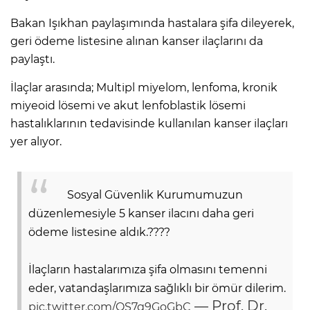
Bakan Işıkhan paylaşımında hastalara şifa dileyerek,
geri ödeme listesine alınan kanser ilaçlarını da
paylaştı.
İlaçlar arasında; Multipl miyelom, lenfoma, kronik
miyeoid lösemi ve akut lenfoblastik lösemi
hastalıklarının tedavisinde kullanılan kanser ilaçları
yer alıyor.
Sosyal Güvenlik Kurumumuzun
düzenlemesiyle 5 kanser ilacını daha geri
ödeme listesine aldık.????
İlaçların hastalarımıza şifa olmasını temenni
eder, vatandaşlarımıza sağlıklı bir ömür dilerim.
— Prof. Dr.
pic.twitter.com/QS7g9GoGbC