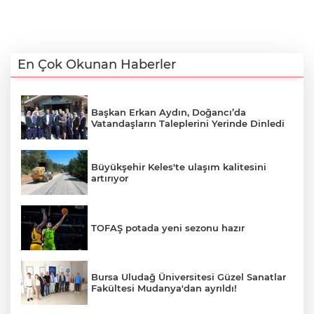
En Çok Okunan Haberler
Başkan Erkan Aydın, Doğancı’da
Vatandaşların Taleplerini Yerinde Dinledi
Büyükşehir Keles'te ulaşım kalitesini
artırıyor
TOFAŞ potada yeni sezonu hazır
Bursa Uludağ Üniversitesi Güzel Sanatlar
Fakültesi Mudanya'dan ayrıldı!