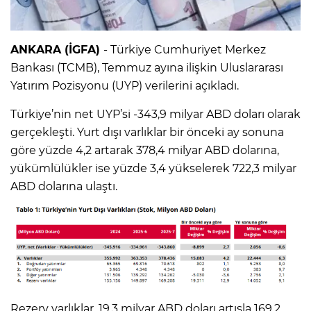
ANKARA (İGFA)
- Türkiye Cumhuriyet Merkez
Bankası (TCMB), Temmuz ayına ilişkin Uluslararası
Yatırım Pozisyonu (UYP) verilerini açıkladı.
Türkiye’nin net UYP’si -343,9 milyar ABD doları olarak
gerçekleşti. Yurt dışı varlıklar bir önceki ay sonuna
göre yüzde 4,2 artarak 378,4 milyar ABD dolarına,
yükümlülükler ise yüzde 3,4 yükselerek 722,3 milyar
ABD dolarına ulaştı.
Rezerv varlıklar, 19,3 milyar ABD doları artışla 169,2