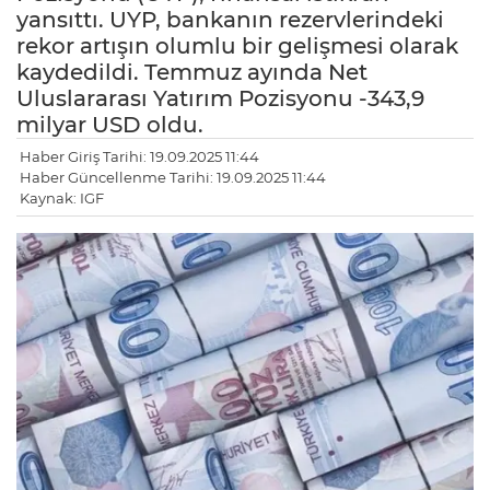
yansıttı. UYP, bankanın rezervlerindeki
rekor artışın olumlu bir gelişmesi olarak
kaydedildi. Temmuz ayında Net
Uluslararası Yatırım Pozisyonu -343,9
milyar USD oldu.
Haber Giriş Tarihi: 19.09.2025 11:44
Haber Güncellenme Tarihi: 19.09.2025 11:44
Kaynak: IGF