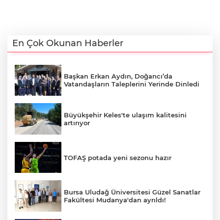
En Çok Okunan Haberler
Başkan Erkan Aydın, Doğancı’da
Vatandaşların Taleplerini Yerinde Dinledi
Büyükşehir Keles'te ulaşım kalitesini
artırıyor
TOFAŞ potada yeni sezonu hazır
Bursa Uludağ Üniversitesi Güzel Sanatlar
Fakültesi Mudanya'dan ayrıldı!