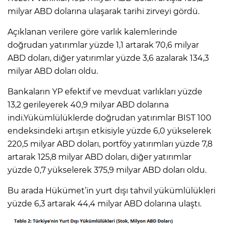
milyar ABD dolarına ulaşarak tarihi zirveyi gördü.
Açıklanan verilere göre varlık kalemlerinde
doğrudan yatırımlar yüzde 1,1 artarak 70,6 milyar
ABD doları, diğer yatırımlar yüzde 3,6 azalarak 134,3
milyar ABD doları oldu.
Bankaların YP efektif ve mevduat varlıkları yüzde
13,2 gerileyerek 40,9 milyar ABD dolarına
indi.Yükümlülüklerde doğrudan yatırımlar BIST 100
endeksindeki artışın etkisiyle yüzde 6,0 yükselerek
220,5 milyar ABD doları, portföy yatırımları yüzde 7,8
artarak 125,8 milyar ABD doları, diğer yatırımlar
yüzde 0,7 yükselerek 375,9 milyar ABD doları oldu.
Bu arada Hükümet’in yurt dışı tahvil yükümlülükleri
yüzde 6,3 artarak 44,4 milyar ABD dolarına ulaştı.