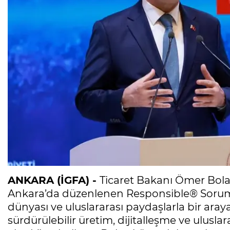
ANKARA (İGFA) -
Ticaret Bakanı Ömer Bolat
Ankara’da düzenlenen Responsible® Sorumlu
dünyası ve uluslararası paydaşlarla bir aray
sürdürülebilir üretim, dijitalleşme ve uluslara