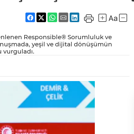
zenlenen Responsible® Sorumluluk ve
konuşmada, yeşil ve dijital dönüşümün
u vurguladı.