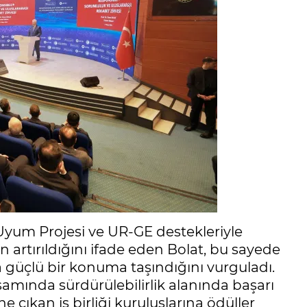
yum Projesi ve UR-GE destekleriyle
n artırıldığını ifade eden Bolat, bu sayede
 güçlü bir konuma taşındığını vurguladı.
mında sürdürülebilirlik alanında başarı
 çıkan iş birliği kuruluşlarına ödüller