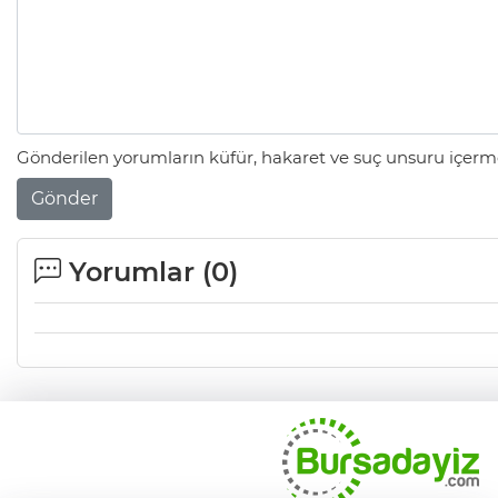
Gönderilen yorumların küfür, hakaret ve suç unsuru içerme
Gönder
Yorumlar (
0
)