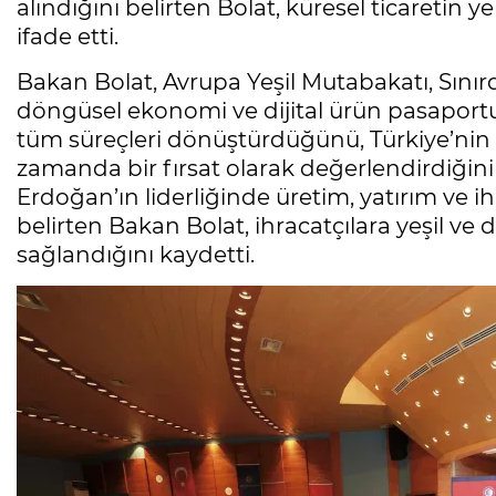
alındığını belirten Bolat, küresel ticaretin
ifade etti.
Bakan Bolat, Avrupa Yeşil Mutabakatı, Sı
döngüsel ekonomi ve dijital ürün pasaport
tüm süreçleri dönüştürdüğünü, Türkiye’nin 
zamanda bir fırsat olarak değerlendirdiğin
Erdoğan’ın liderliğinde üretim, yatırım ve ih
belirten Bakan Bolat, ihracatçılara yeşil ve
sağlandığını kaydetti.