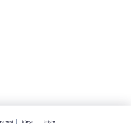
tnamesi
Künye
İletişim