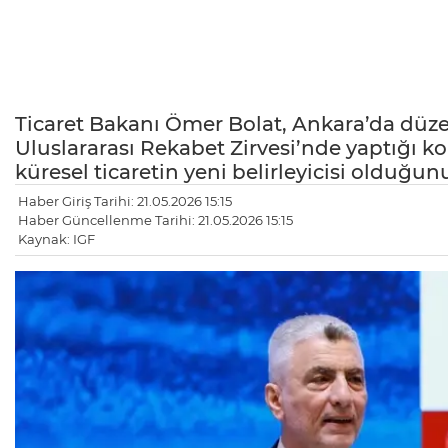
Ticaret Bakanı Ömer Bolat, Ankara’da dü
Uluslararası Rekabet Zirvesi’nde yaptığı 
küresel ticaretin yeni belirleyicisi olduğun
Haber Giriş Tarihi: 21.05.2026 15:15
Haber Güncellenme Tarihi: 21.05.2026 15:15
Kaynak: IGF