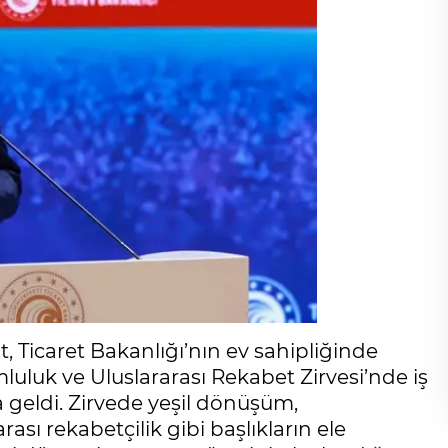
, Ticaret Bakanlığı’nın ev sahipliğinde
luk ve Uluslararası Rekabet Zirvesi’nde iş
a geldi. Zirvede yeşil dönüşüm,
rası rekabetçilik gibi başlıkların ele