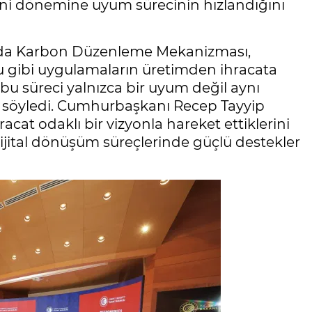
 yeni dönemine uyum sürecinin hızlandığını
nırda Karbon Düzenleme Mekanizması,
u gibi uygulamaların üretimden ihracata
bu süreci yalnızca bir uyum değil aynı
i söyledi. Cumhurbaşkanı Recep Tayyip
racat odaklı bir vizyonla hareket ettiklerini
 dijital dönüşüm süreçlerinde güçlü destekler