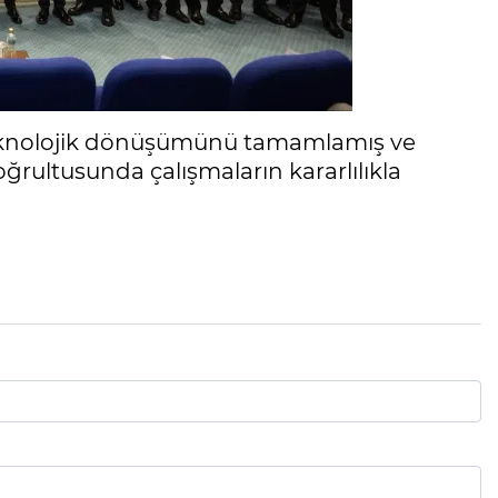
 teknolojik dönüşümünü tamamlamış ve
rultusunda çalışmaların kararlılıkla